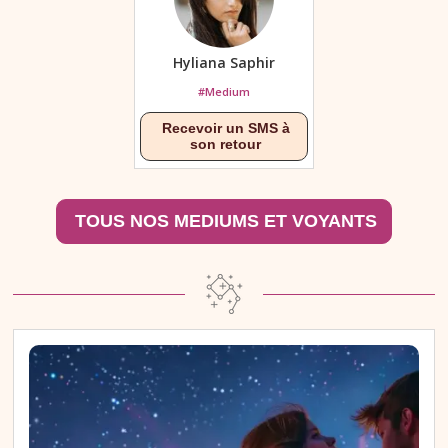
Hyliana Saphir
#Medium