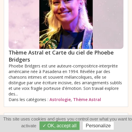
Thème Astral et Carte du ciel de Phoebe
Bridgers
Phoebe Bridgers est une auteure-compositrice-interprète
américaine née à Pasadena en 1994. Révélée par des
chansons intimes et souvent mélancoliques, elle se
distingue par une écriture incisive, des arrangements subtils
et une voix fragile porteuse d'émotion. Son travail explore
des...
Dans les catégories :
Astrologie
,
Thème Astral
This site uses cookies and gives you control over what you want to
activate
✓ OK, accept all
Personalize