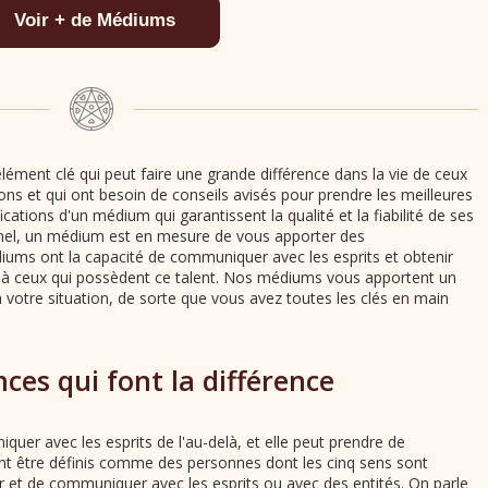
lément clé qui peut faire une grande différence dans la vie de ceux
ons et qui ont besoin de conseils avisés pour prendre les meilleures
ications d'un médium qui garantissent la qualité et la fiabilité de ses
onnel, un médium est en mesure de vous apporter des
édiums ont la capacité de communiquer avec les esprits et obtenir
 à ceux qui possèdent ce talent. Nos médiums vous apportent un
 à votre situation, de sorte que vous avez toutes les clés en main
es qui font la différence
uer avec les esprits de l'au-delà, et elle peut prendre de
 être définis comme des personnes dont les cinq sens sont
r et de communiquer avec les esprits ou avec des entités. On parle