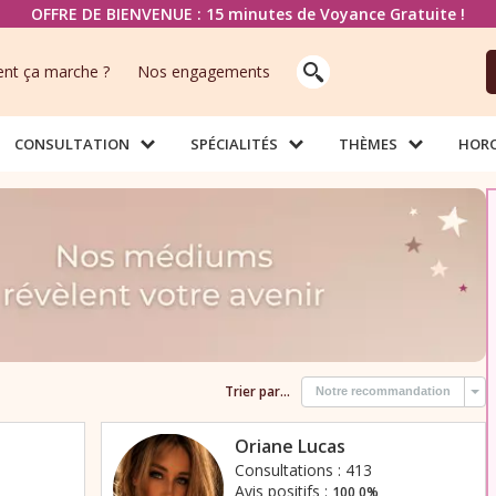
OFFRE DE BIENVENUE : 15 minutes de Voyance Gratuite !
t ça marche ?
Nos engagements
CONSULTATION
SPÉCIALITÉS
THÈMES
HOR
Trier par...
Notre recommandation