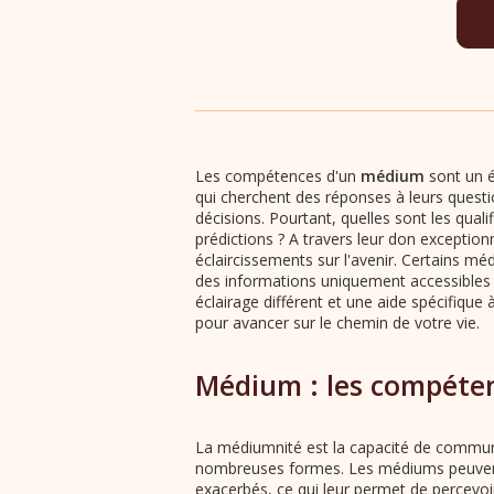
Les compétences d'un
médium
sont un é
qui cherchent des réponses à leurs questi
décisions. Pourtant, quelles sont les qualif
prédictions ? A travers leur don excepti
éclaircissements sur l'avenir. Certains m
des informations uniquement accessibles
éclairage différent et une aide spécifique
pour avancer sur le chemin de votre vie.
Médium : les compétenc
La médiumnité est la capacité de communiq
nombreuses formes. Les médiums peuvent
exacerbés, ce qui leur permet de percevoi