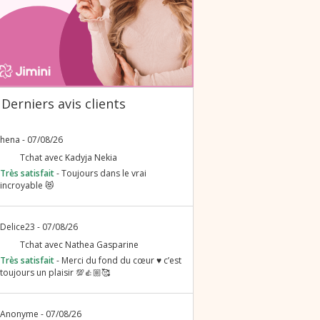
Derniers avis clients
Toujours dans le vrai
incroyable 😻
Merci du fond du cœur ♥️ c’est
toujours un plaisir 💯👍🏼🥰