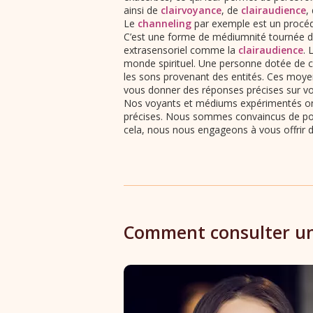
ainsi de
clairvoyance
, de
clairaudience
,
Le
channeling
par exemple est un procéd
C’est une forme de médiumnité tournée da
extrasensoriel comme la
clairaudience
. 
monde spirituel. Une personne dotée de c
les sons provenant des entités. Ces moy
vous donner des réponses précises sur vo
Nos voyants et médiums expérimentés ont 
précises. Nous sommes convaincus de pouv
cela, nous nous engageons à vous offrir d
Comment consulter un