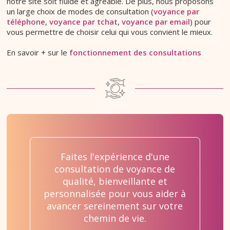
notre site soit fluide et agréable. De plus, nous proposons
un large choix de modes de consultation (
voyance par
téléphone
,
voyance par tchat
,
voyance par email
) pour
vous permettre de choisir celui qui vous convient le mieux.
En savoir + sur le
fonctionnement des consultations
Faites l'expérience d'une
consultation de voyance de
qualité, bienveillante et
personnalisée pour vous aider à
avancer sereinement sur votre
chemin de vie.