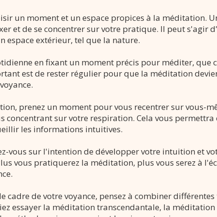
sir un moment et un espace propices à la méditation. U
xer et de se concentrer sur votre pratique. Il peut s'agir 
 espace extérieur, tel que la nature.
tidienne en fixant un moment précis pour méditer, que ce
tant est de rester régulier pour que la méditation devie
 voyance.
ion, prenez un moment pour vous recentrer sur vous-mê
s concentrant sur votre respiration. Cela vous permettra 
illir les informations intuitives.
-vous sur l'intention de développer votre intuition et vot
us vous pratiquerez la méditation, plus vous serez à l'éco
nce.
le cadre de votre voyance, pensez à combiner différentes
iez essayer la méditation transcendantale, la méditation 