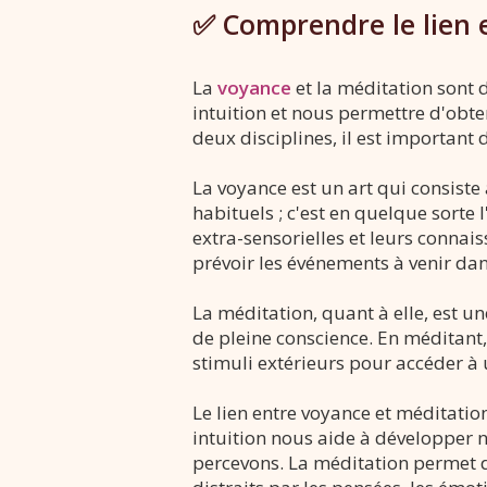
✅ Comprendre le lien 
La
voyance
et la méditation sont 
intuition et nous permettre d'obten
deux disciplines, il est important
La voyance est un art qui consiste
habituels ; c'est en quelque sorte 
extra-sensorielles et leurs connai
prévoir les événements à venir dan
La méditation, quant à elle, est u
de pleine conscience. En méditant
stimuli extérieurs pour accéder à 
Le lien entre voyance et méditation
intuition nous aide à développer n
percevons. La méditation permet de