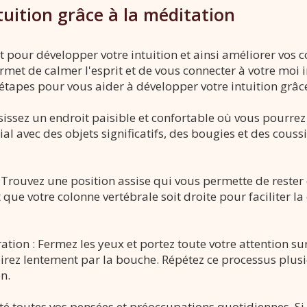
uition grâce à la méditation
t pour développer votre intuition et ainsi améliorer vos
rmet de calmer l'esprit et de vous connecter à votre moi in
 étapes pour vous aider à développer votre intuition grâc
sissez un endroit paisible et confortable où vous pourrez
al avec des objets significatifs, des bougies et des couss
 Trouvez une position assise qui vous permette de reste
ue votre colonne vertébrale soit droite pour faciliter la c
ation : Fermez les yeux et portez toute votre attention sur
irez lentement par la bouche. Répétez ce processus plusi
n.
 côté toutes vos pensées et préoccupations quotidiennes. S