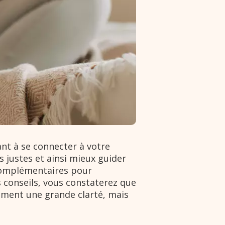
nt à se connecter à votre
s justes et ainsi mieux guider
complémentaires pour
s conseils, vous constaterez que
ement une grande clarté, mais