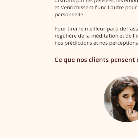
distraits par les pensées, les émot
et s'enrichissent l'une l'autre p
personnelle.
Pour tirer le meilleur parti de l'a
régulière de la méditation et de l
nos prédictions et nos perceptions
Ce que nos clients pensent d