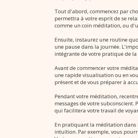
Tout d'abord, commencez par choi
permettra à votre esprit de se rela
comme un coin méditation, ou d'un
Ensuite, instaurez une routine quo
une pause dans la journée. L'impor
intégrante de votre pratique de la
Avant de commencer votre méditat
une rapide visualisation ou en vou
présent et de vous préparer à accue
Pendant votre méditation, recentrez
messages de votre subconscient. Pl
qui facilitera votre travail de voya
En pratiquant la méditation dans 
intuition. Par exemple, vous pourr