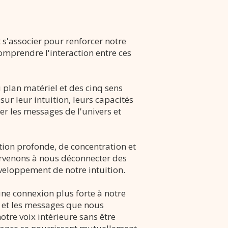
s'associer pour renforcer notre
comprendre l'interaction entre ces
 plan matériel et des cinq sens
sur leur intuition, leurs capacités
er les messages de l'univers et
ation profonde, de concentration et
arvenons à nous déconnecter des
éveloppement de notre intuition.
 une connexion plus forte à notre
s et les messages que nous
tre voix intérieure sans être