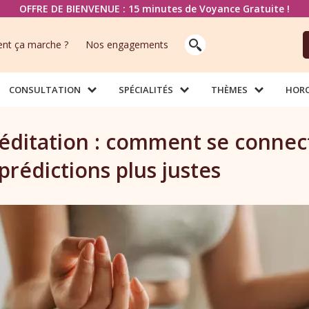
OFFRE DE BIENVENUE : 15 minutes de Voyance Gratuite !
t ça marche ?
Nos engagements
CONSULTATION
SPÉCIALITÉS
THÈMES
HOR
éditation : comment se connec
prédictions plus justes