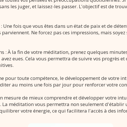
sans les juger, et laissez-les passer. L'objectif est de tr
 : Une fois que vous êtes dans un état de paix et de détent
 parviennent. Ne forcez pas ces impressions, mais soyez 
ons : À la fin de votre méditation, prenez quelques minute
us avez eues. Cela vous permettra de suivre vos progrès
itives.
e pour toute compétence, le développement de votre intui
iter au moins une fois par jour pour renforcer votre conn
 en mesure de mieux comprendre et développer votre intui
t. La méditation vous permettra non seulement d'établir
uilibrer votre énergie, ce qui facilitera l'accès à des inf