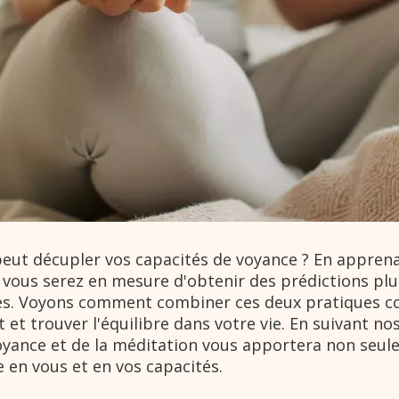
peut décupler vos capacités de voyance ? En apprena
, vous serez en mesure d'obtenir des prédictions plu
ses. Voyons comment combiner ces deux pratiques 
t trouver l'équilibre dans votre vie. En suivant no
yance et de la méditation vous apportera non seul
 en vous et en vos capacités.