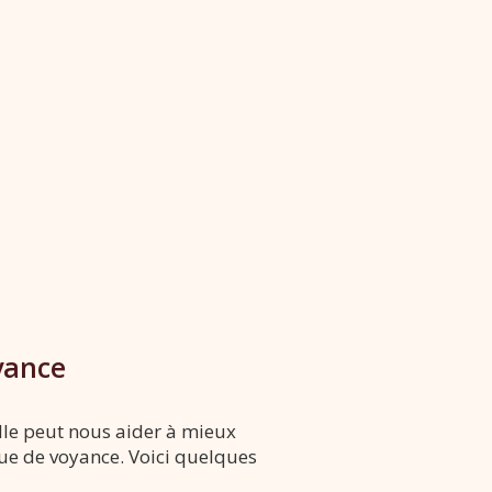
yance
lle peut nous aider à mieux
que de voyance. Voici quelques