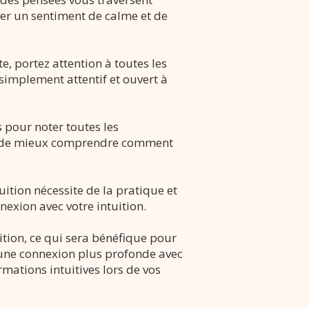
ouver un sentiment de calme et de
e, portez attention à toutes les
simplement attentif et ouvert à
s pour noter toutes les
 et de mieux comprendre comment
tion nécessite de la pratique et
exion avec votre intuition.
tion, ce qui sera bénéfique pour
 une connexion plus profonde avec
ormations intuitives lors de vos