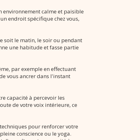
n environnement calme et paisible
d'un endroit spécifique chez vous,
 soit le matin, le soir ou pendant
nne une habitude et fasse partie
me, par exemple en effectuant
de vous ancrer dans l'instant
re capacité à percevoir les
ute de votre voix intérieure, ce
 techniques pour renforcer votre
pleine conscience ou le yoga.