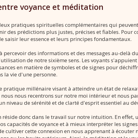
entre voyance et méditation
deux pratiques spirituelles complémentaires qui peuvent 
ir des prédictions plus justes, précises et fiables. Pour 
 de saisir leur essence et leurs principes fondamentaux.
 à percevoir des informations et des messages au-delà du
l'utilisation de notre sixième sens. Les voyants s'appuient 
ssances en matière de symboles et de signes pour déchiffr
s la vie d'une personne.
ne pratique millénaire visant à atteindre un état de relax
, nous nous recentrons sur notre moi intérieur et nous p
un niveau de sérénité et de clarté d'esprit essentiel au d
 réside donc dans le travail sur notre intuition. En effet,
os capacités de voyance et à mieux interpréter les signe
 cultiver cette connexion en nous apprenant à écouter no