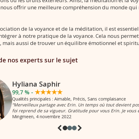
ions ou les bruits extérieurs. Ainsi, la méditation et la 
our nous offrir une meilleure compréhension du monde qui 
ssociation de la voyance et de la méditation, il est essent
'intégrer à notre pratique de la voyance. Cela nous perm
, mais aussi de trouver un équilibre émotionnel et spiri
e nos experts sur le sujet
Hyliana Saphir
99,7 % -
Qualités principales : Aimable, Précis, Sans complaisance
“Merveilleux partage avec Erin. Un temps où tout devient po
foi reprend de sa vigueur. Gratitude pour vous Erin. Je vous
Mingmeen
, 4 novembre 2022