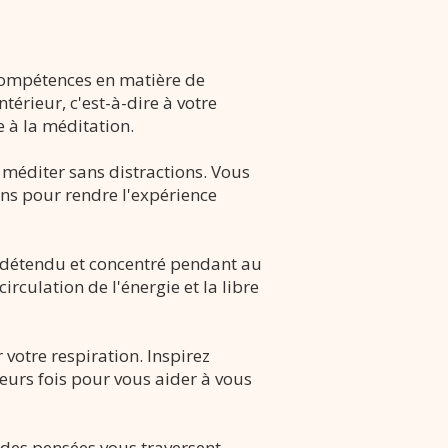
 compétences en matière de
térieur, c'est-à-dire à votre
e à la méditation.
 méditer sans distractions. Vous
ins pour rendre l'expérience
r détendu et concentré pendant au
irculation de l'énergie et la libre
 votre respiration. Inspirez
eurs fois pour vous aider à vous
i des pensées vous traversent