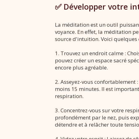
✅ Développer votre int
La méditation est un outil puissan
voyance. En effet, la méditation pe
source d'intuition. Voici quelques
1. Trouvez un endroit calme : Choi
pouvez créer un espace sacré spéci
encore plus agréable.
2. Asseyez-vous confortablement :
moins 15 minutes. Il est important q
respiration.
3. Concentrez-vous sur votre respir
profondément par le nez, puis exp
détendre et à relâcher toute tensio
4. Videz votre esprit : Laissez de