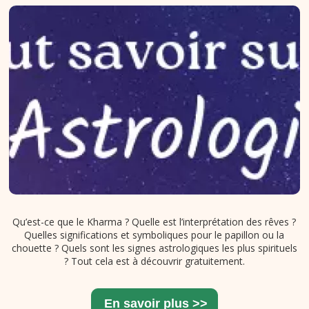
Qu’est-ce que le Kharma ? Quelle est l’interprétation des rêves ?
Quelles significations et symboliques pour le papillon ou la
chouette ? Quels sont les signes astrologiques les plus spirituels
? Tout cela est à découvrir gratuitement.