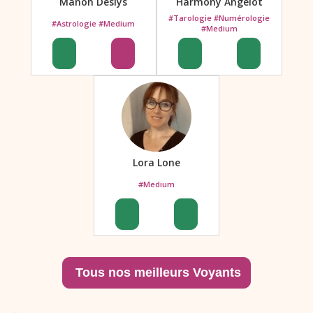
Manon Deslys
Harmony Angelot
#Tarologie #Numérologie
#Astrologie #Medium
#Medium
Lora Lone
#Medium