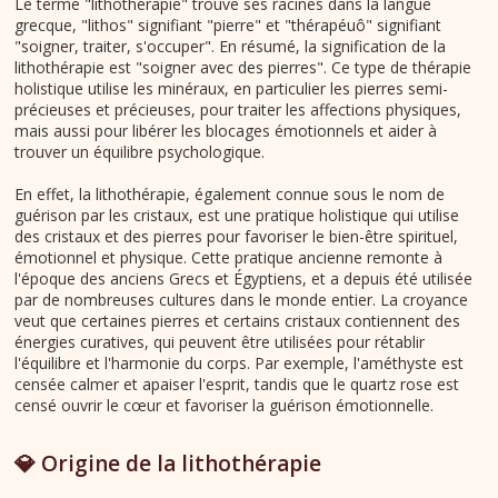
Le terme "lithothérapie" trouve ses racines dans la langue
grecque, "lithos" signifiant "pierre" et "thérapéuô" signifiant
"soigner, traiter, s'occuper". En résumé, la signification de la
lithothérapie est "soigner avec des pierres". Ce type de thérapie
holistique utilise les minéraux, en particulier les pierres semi-
précieuses et précieuses, pour traiter les affections physiques,
mais aussi pour libérer les blocages émotionnels et aider à
trouver un équilibre psychologique.
En effet, la lithothérapie, également connue sous le nom de
guérison par les cristaux, est une pratique holistique qui utilise
des cristaux et des pierres pour favoriser le bien-être spirituel,
émotionnel et physique. Cette pratique ancienne remonte à
l'époque des anciens Grecs et Égyptiens, et a depuis été utilisée
par de nombreuses cultures dans le monde entier. La croyance
veut que certaines pierres et certains cristaux contiennent des
énergies curatives, qui peuvent être utilisées pour rétablir
l'équilibre et l'harmonie du corps. Par exemple, l'améthyste est
censée calmer et apaiser l'esprit, tandis que le quartz rose est
censé ouvrir le cœur et favoriser la guérison émotionnelle.
💎 Origine de la lithothérapie