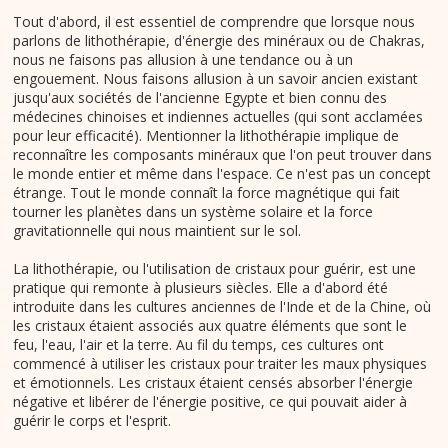
Tout d'abord, il est essentiel de comprendre que lorsque nous
parlons de lithothérapie, d'énergie des minéraux ou de Chakras,
nous ne faisons pas allusion à une tendance ou à un
engouement. Nous faisons allusion à un savoir ancien existant
jusqu'aux sociétés de l'ancienne Egypte et bien connu des
médecines chinoises et indiennes actuelles (qui sont acclamées
pour leur efficacité). Mentionner la lithothérapie implique de
reconnaître les composants minéraux que l'on peut trouver dans
le monde entier et même dans l'espace. Ce n'est pas un concept
étrange. Tout le monde connaît la force magnétique qui fait
tourner les planètes dans un système solaire et la force
gravitationnelle qui nous maintient sur le sol.
La lithothérapie, ou l'utilisation de cristaux pour guérir, est une
pratique qui remonte à plusieurs siècles. Elle a d'abord été
introduite dans les cultures anciennes de l'Inde et de la Chine, où
les cristaux étaient associés aux quatre éléments que sont le
feu, l'eau, l'air et la terre. Au fil du temps, ces cultures ont
commencé à utiliser les cristaux pour traiter les maux physiques
et émotionnels. Les cristaux étaient censés absorber l'énergie
négative et libérer de l'énergie positive, ce qui pouvait aider à
guérir le corps et l'esprit.