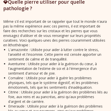
💎Quelle pierre utiliser pour quelle
pathologie ?
Même s'il est important de se rappeler que tout le monde n'aura
pas la même expérience avec ces pierres, il est important de
faire des recherches sur les cristaux et les pierres que vous
envisagez d'utiliser et de vous renseigner sur leurs propriétés
curatives. Voici quelques-unes des pierres couramment utilisées
en lithothérapie :
L'amazonite : Utilisée pour aider à lutter contre le stress,
l'anxiété et l'insomnie. Cette pierre est censée apporter un
sentiment de calme et de tranquillité.
Aventurine : Utilisée pour aider à la guérison du cœur, à
l'augmentation de l'estime de soi et à l'émergence d'un
sentiment d'amour et de joie.
Cornaline : Utilisée pour aider à guérir les problèmes
physiques, tels que le système digestif, et les problèmes
émotionnels, tels que les sentiments d'inadéquation.
Citrine : Utilisée pour aider à la guérison des problèmes liés au
foie, aux reins et au pancréas, ainsi qu'aux problèmes
d'argent et de carrière.
Emeraude : Utilisée pour aider à la guérison des problèmes
liés au cœur et aux poumons, ainsi qu'aux problèmes