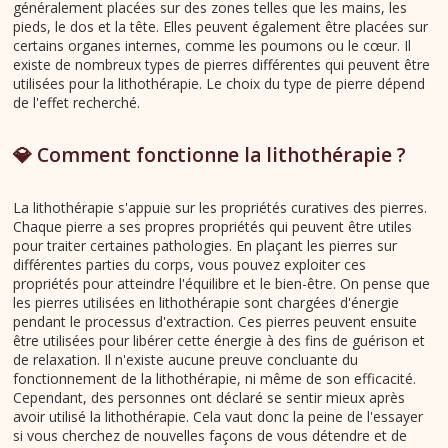
généralement placées sur des zones telles que les mains, les
pieds, le dos et la tête. Elles peuvent également être placées sur
certains organes internes, comme les poumons ou le cœur. Il
existe de nombreux types de pierres différentes qui peuvent être
utilisées pour la lithothérapie. Le choix du type de pierre dépend
de l'effet recherché.
💎 Comment fonctionne la lithothérapie ?
La lithothérapie s'appuie sur les propriétés curatives des pierres.
Chaque pierre a ses propres propriétés qui peuvent être utiles
pour traiter certaines pathologies. En plaçant les pierres sur
différentes parties du corps, vous pouvez exploiter ces
propriétés pour atteindre l'équilibre et le bien-être. On pense que
les pierres utilisées en lithothérapie sont chargées d'énergie
pendant le processus d'extraction. Ces pierres peuvent ensuite
être utilisées pour libérer cette énergie à des fins de guérison et
de relaxation. Il n'existe aucune preuve concluante du
fonctionnement de la lithothérapie, ni même de son efficacité.
Cependant, des personnes ont déclaré se sentir mieux après
avoir utilisé la lithothérapie. Cela vaut donc la peine de l'essayer
si vous cherchez de nouvelles façons de vous détendre et de