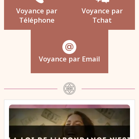
Voyance par
Voyance par
Téléphone
Tchat
Voyance par Email