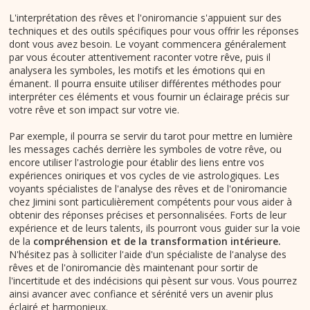
L'interprétation des rêves et l'oniromancie s'appuient sur des
techniques et des outils spécifiques pour vous offrir les réponses
dont vous avez besoin. Le voyant commencera généralement
par vous écouter attentivement raconter votre rêve, puis il
analysera les symboles, les motifs et les émotions qui en
émanent. Il pourra ensuite utiliser différentes méthodes pour
interpréter ces éléments et vous fournir un éclairage précis sur
votre rêve et son impact sur votre vie.
Par exemple, il pourra se servir du tarot pour mettre en lumière
les messages cachés derrière les symboles de votre rêve, ou
encore utiliser l'astrologie pour établir des liens entre vos
expériences oniriques et vos cycles de vie astrologiques. Les
voyants spécialistes de l'analyse des rêves et de l'oniromancie
chez Jimini sont particulièrement compétents pour vous aider à
obtenir des réponses précises et personnalisées. Forts de leur
expérience et de leurs talents, ils pourront vous guider sur la voie
de la
compréhension et de la transformation intérieure.
N'hésitez pas à solliciter l'aide d'un spécialiste de l'analyse des
rêves et de l'oniromancie dès maintenant pour sortir de
l'incertitude et des indécisions qui pèsent sur vous. Vous pourrez
ainsi avancer avec confiance et sérénité vers un avenir plus
éclairé et harmonieux.