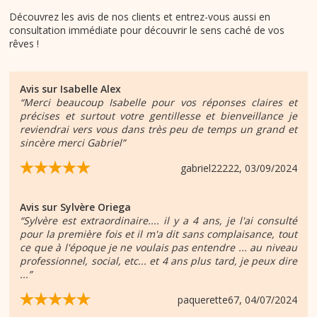
Découvrez les avis de nos clients et entrez-vous aussi en
consultation immédiate pour découvrir le sens caché de vos
rêves !
Avis sur
Isabelle Alex
“Merci beaucoup Isabelle pour vos réponses claires et
précises et surtout votre gentillesse et bienveillance je
reviendrai vers vous dans très peu de temps un grand et
sincère merci Gabriel”
gabriel22222
, 03/09/2024
Avis sur
Sylvère Oriega
“Sylvère est extraordinaire.... il y a 4 ans, je l'ai consulté
pour la première fois et il m'a dit sans complaisance, tout
ce que à l'époque je ne voulais pas entendre ... au niveau
professionnel, social, etc... et 4 ans plus tard, je peux dire
...”
paquerette67
, 04/07/2024