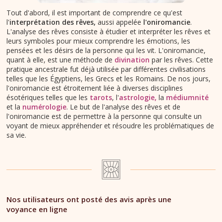
Tout d'abord, il est important de comprendre ce qu'est
l'
interprétation des rêves,
aussi appelée
l'oniromancie
.
L'analyse des rêves consiste à étudier et interpréter les rêves et
leurs symboles pour mieux comprendre les émotions, les
pensées et les désirs de la personne qui les vit. L'oniromancie,
quant à elle, est une méthode de
divination
par les rêves. Cette
pratique ancestrale fut déjà utilisée par différentes civilisations
telles que les Égyptiens, les Grecs et les Romains. De nos jours,
l'oniromancie est étroitement liée à diverses disciplines
ésotériques telles que les
tarots
, l'
astrologie,
la
médiumnité
et la
numérologie
. Le but de l'analyse des rêves et de
l'oniromancie est de permettre à la personne qui consulte un
voyant de mieux appréhender et résoudre les problématiques de
sa vie.
Nos utilisateurs ont posté des avis après une
voyance en ligne