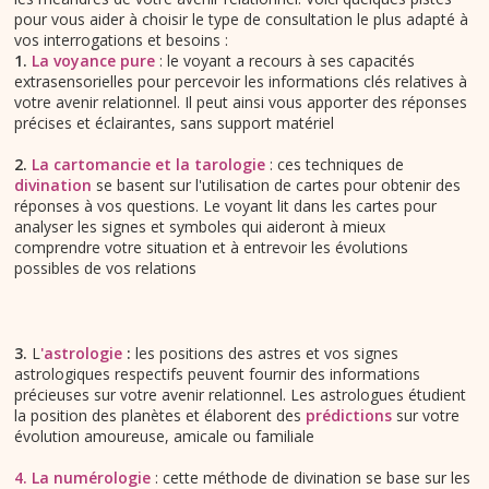
pour vous aider à choisir le type de consultation le plus adapté à
vos interrogations et besoins :
1.
La voyance pure
: le voyant a recours à ses capacités
extrasensorielles pour percevoir les informations clés relatives à
votre avenir relationnel. Il peut ainsi vous apporter des réponses
précises et éclairantes, sans support matériel
2.
La cartomancie et la tarologie
: ces techniques de
divination
se basent sur l'utilisation de cartes pour obtenir des
réponses à vos questions. Le voyant lit dans les cartes pour
analyser les signes et symboles qui aideront à mieux
comprendre votre situation et à entrevoir les évolutions
possibles de vos relations
3.
L
'
astrologie
:
les positions des astres et vos signes
astrologiques respectifs peuvent fournir des informations
précieuses sur votre avenir relationnel. Les astrologues étudient
la position des planètes et élaborent des
prédictions
sur votre
évolution amoureuse, amicale ou familiale
4. La numérologie
: cette méthode de divination se base sur les