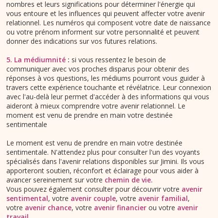
nombres et leurs significations pour déterminer l'énergie qui
vous entoure et les influences qui peuvent affecter votre avenir
relationnel. Les numéros qui composent votre date de naissance
ou votre prénom informent sur votre personnalité et peuvent
donner des indications sur vos futures relations.
5. La médiumnité
:
si vous ressentez le besoin de
communiquer avec vos proches disparus pour obtenir des
réponses à vos questions, les médiums pourront vous guider à
travers cette expérience touchante et révélatrice. Leur connexion
avec l'au-delà leur permet d'accéder à des informations qui vous
aideront à mieux comprendre votre avenir relationnel. Le
moment est venu de prendre en main votre destinée
sentimentale
Le moment est venu de prendre en main votre destinée
sentimentale. N'attendez plus pour consulter l'un des voyants
spécialisés dans l'avenir relations disponibles sur Jimini. Ils vous
apporteront soutien, réconfort et éclairage pour vous aider à
avancer sereinement sur votre
chemin de vie.
Vous pouvez également consulter pour découvrir votre
avenir
sentimental
, votre
avenir couple
, votre
avenir familial
,
votre
avenir chance
, votre
avenir financier
ou votre
avenir
travail
.