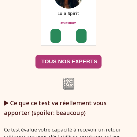
Lola Spirit
#Medium
▶️ Ce que ce test va réellement vous
apporter (spoiler: beaucoup)
Ce test évalue votre capacité à recevoir un retour
critique sans vous déstabiliser, en observant vos