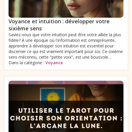
Voyance et intuition : développer votre
sixième sens
Saviez-vous que votre intuition peut être votre alliée la plus
fidèle? À une époque où l'information est omniprésente,
apprendre à développer son intuition est essentiel pour
discerner ce qui est vraiment important pour soi. Ce sixième
sens méconnu, cette "petite voix", est une boussole...
Dans la catégorie :
Voyance