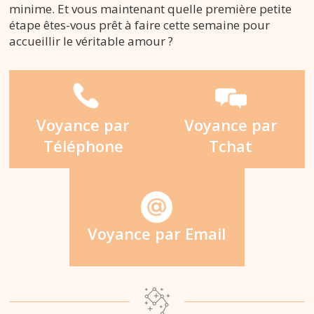
minime. Et vous maintenant quelle première petite
étape êtes-vous prêt à faire cette semaine pour
accueillir le véritable amour ?
Voyance par
Voyance par
Téléphone
Tchat
Voyance par Email