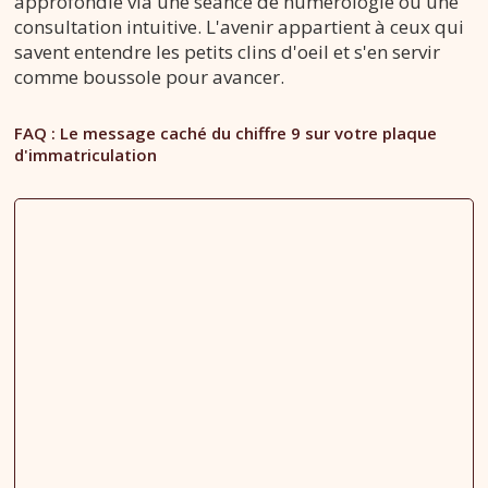
approfondie via une séance de numérologie ou une
consultation intuitive. L'avenir appartient à ceux qui
savent entendre les petits clins d'oeil et s'en servir
comme boussole pour avancer.
FAQ : Le message caché du chiffre 9 sur votre plaque
d'immatriculation