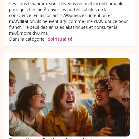
Les sons binauraux sont devenus un outil incontournable
pour qui cherche Ã ouvrir les portes subtiles de la
conscience. En associant frÃ©quences, intention et
mÃ©ditation, ils peuvent agir comme une clÃ© douce pour
franchir le seuil des annales akashiques et consulter la
mÃ©moire d'Ã¢me....
Dans la catégorie :
Spiritualité