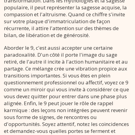
transformation. Dans les mythologies et la sagesse
populaire, il peut représenter la sagesse acquise, la
compassion et l'altruisme. Quand ce chiffre s'invite
sur votre plaque d'immatriculation de façon
récurrente, il attire l'attention sur des thèmes de
bilan, de libération et de générosité.
Aborder le 9, c'est aussi accepter une certaine
paradoxalité. D'un côté il porte l'image du sage
retiré, de l'autre il incite à l'action humanitaire et au
partage. Ce mélange crée une vibration propice aux
transitions importantes. Si vous êtes en plein
questionnement professionnel ou affectif, voyez ce 9
comme un miroir qui vous invite à considérer ce que
vous devez quitter pour entrer dans une phase plus
alignée. Enfin, le 9 peut jouer le rôle de rappel
karmique : des leçons non intégrées peuvent revenir
sous forme de signes, de rencontres ou
d'opportunités. Soyez attentif, notez les coïncidences
et demandez-vous quelles portes se ferment et