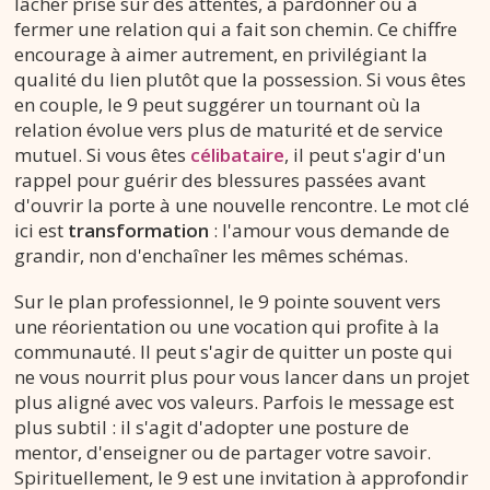
lâcher prise sur des attentes, à pardonner ou à
fermer une relation qui a fait son chemin. Ce chiffre
encourage à aimer autrement, en privilégiant la
qualité du lien plutôt que la possession. Si vous êtes
en couple, le 9 peut suggérer un tournant où la
relation évolue vers plus de maturité et de service
mutuel. Si vous êtes
célibataire
, il peut s'agir d'un
rappel pour guérir des blessures passées avant
d'ouvrir la porte à une nouvelle rencontre. Le mot clé
ici est
transformation
: l'amour vous demande de
grandir, non d'enchaîner les mêmes schémas.
Sur le plan professionnel, le 9 pointe souvent vers
une réorientation ou une vocation qui profite à la
communauté. Il peut s'agir de quitter un poste qui
ne vous nourrit plus pour vous lancer dans un projet
plus aligné avec vos valeurs. Parfois le message est
plus subtil : il s'agit d'adopter une posture de
mentor, d'enseigner ou de partager votre savoir.
Spirituellement, le 9 est une invitation à approfondir