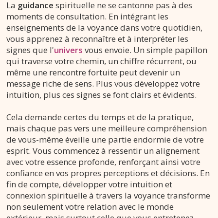
La
guidance
spirituelle ne se cantonne pas à des
moments de consultation. En intégrant les
enseignements de la voyance dans votre quotidien,
vous apprenez à reconnaître et à interpréter les
signes que l'
univers
vous envoie. Un simple papillon
qui traverse votre chemin, un chiffre récurrent, ou
même une rencontre fortuite peut devenir un
message riche de sens. Plus vous développez votre
intuition, plus ces signes se font clairs et évidents.
Cela demande certes du temps et de la pratique,
mais chaque pas vers une meilleure compréhension
de vous-même éveille une partie endormie de votre
esprit. Vous commencez à ressentir un alignement
avec votre essence profonde, renforçant ainsi votre
confiance en vos propres perceptions et décisions. En
fin de compte, développer votre intuition et
connexion spirituelle à travers la voyance transforme
non seulement votre relation avec le monde
extérieur, mais surtout celle que vous entretenez