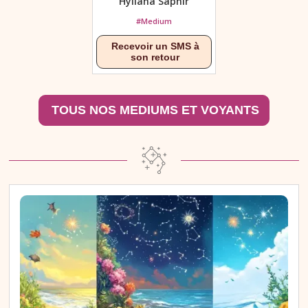
Hyliana Saphir
#Medium