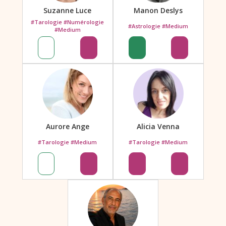
Suzanne Luce
Manon Deslys
#Tarologie #Numérologie
#Astrologie #Medium
#Medium
Aurore Ange
Alicia Venna
#Tarologie #Medium
#Tarologie #Medium