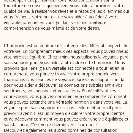
fourniture de conseils qui peuvent vous aider à améliorer votre
qualité de vie, à réaliser vos rêves et à résoudre les dilemmes qui
vous freinent. Notre but est de vous aider à accéder à votre
véritable potentiel en vous guidant vers une meilleure
compréhension de vous-même et de votre destin.
L'harmonie est un équilibre délicat entre les différents aspects de
votre vie. En comprenant mieux ces aspects, vous pouvez mieux
atteindre cet équilibre. Chez Jimini, nous utilisons la voyance pure
sans support pour vous aider à atteindre cette harmonie. Nous
croyons que l'énergie universelle est connectée à tout, et en la
comprenant, vous pouvez trouver votre propre chemin vers
l'harmonie. Nos séances de voyance pure sans support sont là
pour vous aider à découvrir les connections subtiles entre vos
sentiments, vos pensées et vos actions. En déchiffrant ces
connections, vous pouvez commencer à comprendre comment
vous pouvez atteindre une véritable harmonie dans votre vie. La
voyance pure sans support n'est pas seulement un outil pour
prévoir l'avenir. C'est un moyen d'explorer votre propre identité
et de découvrir comment vous pouvez créer une vie équilibrée et
satisfaisante. C'est votre chemin vers l'harmonie.
Découvrez également les autres domaines de consultation