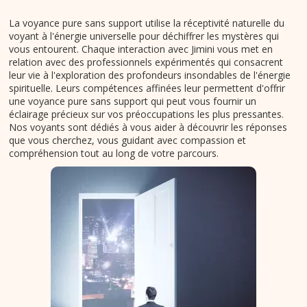
La voyance pure sans support utilise la réceptivité naturelle du
voyant à l'énergie universelle pour déchiffrer les mystères qui
vous entourent. Chaque interaction avec Jimini vous met en
relation avec des professionnels expérimentés qui consacrent
leur vie à l'exploration des profondeurs insondables de l'énergie
spirituelle. Leurs compétences affinées leur permettent d'offrir
une voyance pure sans support qui peut vous fournir un
éclairage précieux sur vos préoccupations les plus pressantes.
Nos voyants sont dédiés à vous aider à découvrir les réponses
que vous cherchez, vous guidant avec compassion et
compréhension tout au long de votre parcours.