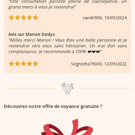
“Une consultation parfaite pleine de clairvoyance, un
grand merci à vous je reviendrai”
sandri906
, 19/05/2024
Avis sur
Manon Deslys
“Milles merci Manon ! Vous êtes une belle personne et je
reviendrai vers vous sans hésitation. Un vrai don sans
complaisance. Je recommande à 100% ❤️❤️❤️”
Segnorita79000
, 12/09/2022
Découvrez notre offre de voyance gratuite ?