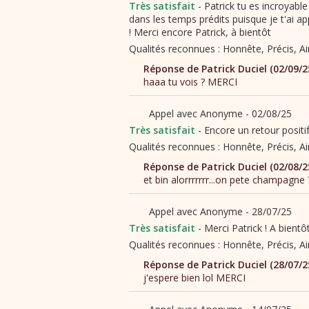
Patrick tu es incroyabl
dans les temps prédits puisque je t'ai a
! Merci encore Patrick, à bientôt
Encore un retour positif
Merci Patrick ! A bientôt