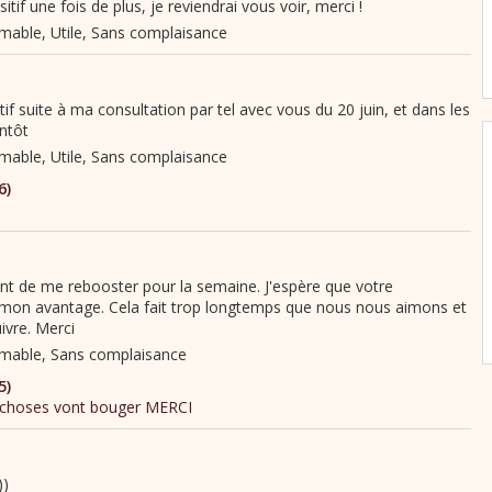
itif une fois de plus, je reviendrai vous voir, merci !
itif suite à ma consultation par tel avec vous du 20 juin, et dans les
entôt
nt de me rebooster pour la semaine. J'espère que votre
 mon avantage. Cela fait trop longtemps que nous nous aimons et
uivre. Merci
))