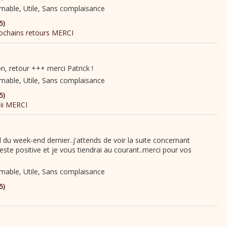
n, retour +++ merci Patrick !
l du week-end dernier..j'attends de voir la suite concernant
je reste positive et je vous tiendrai au courant..merci pour vos