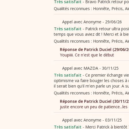
Bravo Patrick retour pos
Patrick retour ultra pos
temps que vous aviez dit ! Merci et à bi
Ce premier échange vie
optimisme va faire bouger les choses à
il serait bien qu'il m'en parle un jour. A s
Merci Patrick à bientôt 