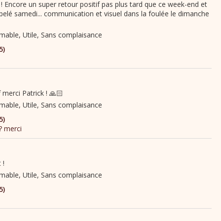
e ! Encore un super retour positif pas plus tard que ce week-end et
ppelé samedi... communication et visuel dans la foulée le dimanche
 merci Patrick ! 🙏🏻
 !