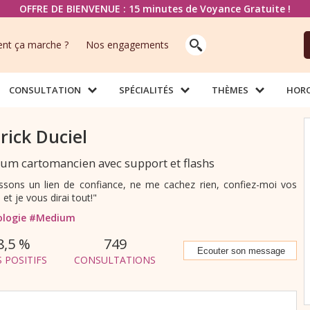
OFFRE DE BIENVENUE : 15 minutes de Voyance Gratuite !
t ça marche ?
Nos engagements
CONSULTATION
SPÉCIALITÉS
THÈMES
HOR
rick Duciel
um cartomancien avec support et flashs
issons un lien de confiance, ne me cachez rien, confiez-moi vos
 et je vous dirai tout!"
ologie
#Medium
8,5 %
749
S POSITIFS
CONSULTATIONS