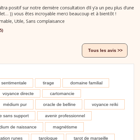
ltra positif sur notre dernière consultation d’il y’a un peu plus d’une
llet… )) vous êtes incroyable merci beaucoup et à bientôt !