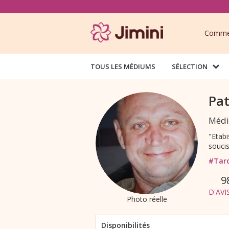
Commen
TOUS LES MÉDIUMS
SÉLECTION
Pat
Médi
"Etab
soucis
#Tar
9
D'AVI
Photo réelle
Disponibilités