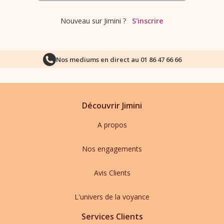
Nouveau sur Jimini ?
S'inscrire
Nos mediums en direct au
01 86 47 66 66
Découvrir Jimini
A propos
Nos engagements
Avis Clients
L'univers de la voyance
Services Clients