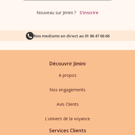
Nouveau sur Jimini ?
S'inscrire
Nos mediums en direct au
01 86 47 66 66
Découvrir Jimini
A propos
Nos engagements
Avis Clients
L'univers de la voyance
Services Clients