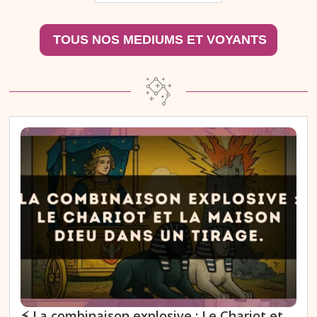
⚡️ La combinaison explosive : Le Chariot et