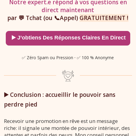
Notre expert.e répond à vos questions en
direct maintenant
par 💬 Tchat (ou 📞Appel)
GRATUITEMENT !
✅ Zéro Spam ou Pression
·
✅ 100 % Anonyme
▶️ Conclusion : accueillir le pouvoir sans
perdre pied
Recevoir une promotion en rêve est un message
riche: il signale une montée de pouvoir intérieur, des
attentes et parfois des peurs. Mon conseil personnel