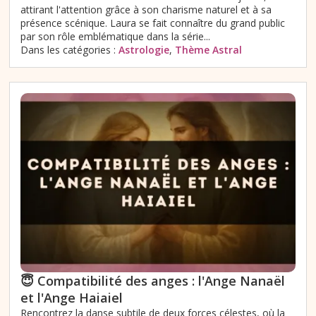
attirant l'attention grâce à son charisme naturel et à sa
présence scénique. Laura se fait connaître du grand public
par son rôle emblématique dans la série...
Dans les catégories :
Astrologie
,
Thème Astral
😇 Compatibilité des anges : l'Ange Nanaël
et l'Ange Haiaiel
Rencontrez la danse subtile de deux forces célestes, où la