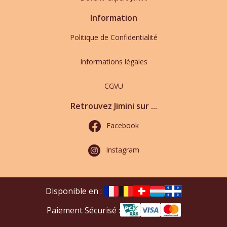
Information
Politique de Confidentialité
Informations légales
CGVU
Retrouvez Jimini sur ...
Facebook
Instagram
Disponible en :
Paiement Sécurisé :