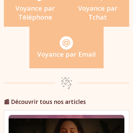
Voyance par
Voyance par
Téléphone
Tchat
Voyance par Email
📰 Découvrir tous nos articles