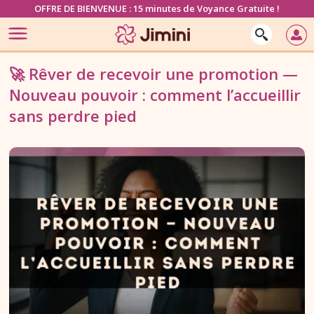
OFFRE DE BIENVENUE : 15 minutes de Voyance Gratuite !
🚀 Rêver de recevoir une promotion —
Nouveau pouvoir : comment l’accueillir
sans perdre pied