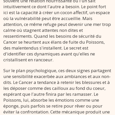
souvent une relation nourrissante où l'un sait
intuitivement ce dont l'autre a besoin. Le point fort
ici est la capacité à créer un cocon affectif, un espace
où la vulnérabilité peut être accueillie. Mais
attention, ce même refuge peut devenir une mer trop
calme où stagnent attentes non dites et
ressentiments. Quand les besoins de sécurité du
Cancer se heurtent aux élans de fuite du Poissons,
des malentendus s'installent. Le secret est
d'identifier ces dynamiques avant qu'elles ne
cristallisent en rancoeur.
Sur le plan psychologique, ces deux signes partagent
une sensibilité exacerbée aux ambiances et aux non-
dits. Le Cancer a tendance à retenir les blessures et à
les déposer comme des cailloux au fond du coeur,
espérant que l'autre finira par les ramasser. Le
Poissons, lui, absorbe les émotions comme une
éponge, puis parfois se retire pour rêver ou pour
éviter la confrontation. Cette mécanique produit une