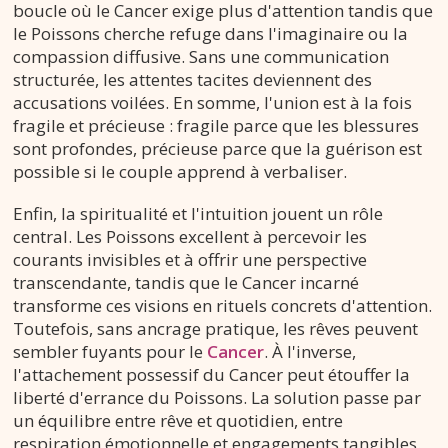
boucle où le Cancer exige plus d'attention tandis que
le Poissons cherche refuge dans l'imaginaire ou la
compassion diffusive. Sans une communication
structurée, les attentes tacites deviennent des
accusations voilées. En somme, l'union est à la fois
fragile et précieuse : fragile parce que les blessures
sont profondes, précieuse parce que la guérison est
possible si le couple apprend à verbaliser.
Enfin, la spiritualité et l'intuition jouent un rôle
central. Les Poissons excellent à percevoir les
courants invisibles et à offrir une perspective
transcendante, tandis que le Cancer incarné
transforme ces visions en rituels concrets d'attention.
Toutefois, sans ancrage pratique, les rêves peuvent
sembler fuyants pour le
Cancer
. À l'inverse,
l'attachement possessif du Cancer peut étouffer la
liberté d'errance du Poissons. La solution passe par
un équilibre entre rêve et quotidien, entre
respiration émotionnelle et engagements tangibles.