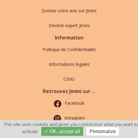
Donner votre avis sur Jimini
Devenir expert Jimini
Information
Politique de Confidentialité
Informations légales
CGVU
Retrouvez Jimini sur ...
Facebook
Instagram
This site uses cookies and gives you control over what you want to
activate
✓ OK, accept all
Personalize