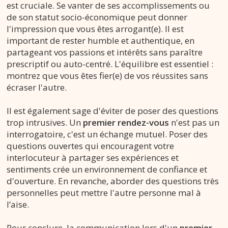
est cruciale. Se vanter de ses accomplissements ou
de son statut socio-économique peut donner
l'impression que vous êtes arrogant(e). Il est
important de rester humble et authentique, en
partageant vos passions et intérêts sans paraître
prescriptif ou auto-centré. L'équilibre est essentiel :
montrez que vous êtes fier(e) de vos réussites sans
écraser l'autre.
Il est également sage d'éviter de poser des questions
trop intrusives. Un
premier rendez-vous
n'est pas un
interrogatoire, c'est un échange mutuel. Poser des
questions ouvertes qui encouragent votre
interlocuteur à partager ses expériences et
sentiments crée un environnement de confiance et
d'ouverture. En revanche, aborder des questions très
personnelles peut mettre l'autre personne mal à
l’aise.
Pour conclure, la communication lors d'un
premier