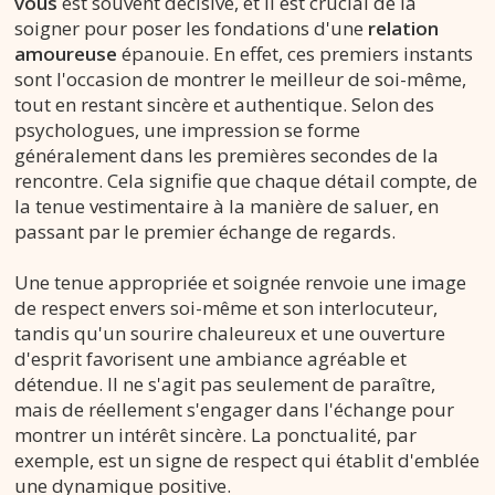
vous
est souvent décisive, et il est crucial de la
soigner pour poser les fondations d'une
relation
amoureuse
épanouie. En effet, ces premiers instants
sont l'occasion de montrer le meilleur de soi-même,
tout en restant sincère et authentique. Selon des
psychologues, une impression se forme
généralement dans les premières secondes de la
rencontre. Cela signifie que chaque détail compte, de
la tenue vestimentaire à la manière de saluer, en
passant par le premier échange de regards.
Une tenue appropriée et soignée renvoie une image
de respect envers soi-même et son interlocuteur,
tandis qu'un sourire chaleureux et une ouverture
d'esprit favorisent une ambiance agréable et
détendue. Il ne s'agit pas seulement de paraître,
mais de réellement s'engager dans l'échange pour
montrer un intérêt sincère. La ponctualité, par
exemple, est un signe de respect qui établit d'emblée
une dynamique positive.