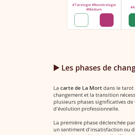
#Tarologie #Numérologie
#A
#Medium
▶️ Les phases de chan
La
carte de La Mort
dans le tarot
changement et la transition nécess
plusieurs phases significatives d
d'évolution professionnelle.
La première phase déclenchée par l
un sentiment d'insatisfaction ou d