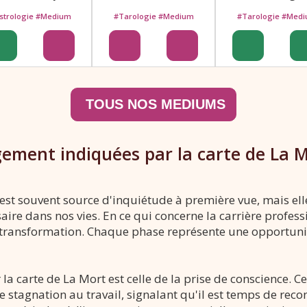
strologie #Medium
#Tarologie #Medium
#Tarologie #Med
gement indiquées par la carte de La 
 est souvent source d'inquiétude à première vue, mais ell
aire dans nos vies. En ce qui concerne la carrière profess
e transformation. Chaque phase représente une opportuni
a carte de La Mort est celle de la prise de conscience. C
e stagnation au travail, signalant qu'il est temps de rec