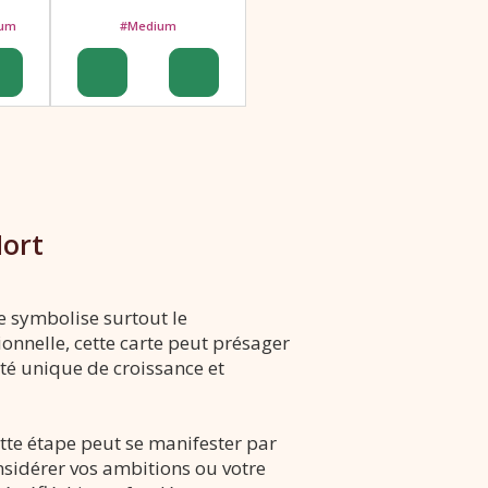
ium
#Medium
Mort
e symbolise surtout le
ionnelle, cette carte peut présager
té unique de croissance et
ette étape peut se manifester par
onsidérer vos ambitions ou votre