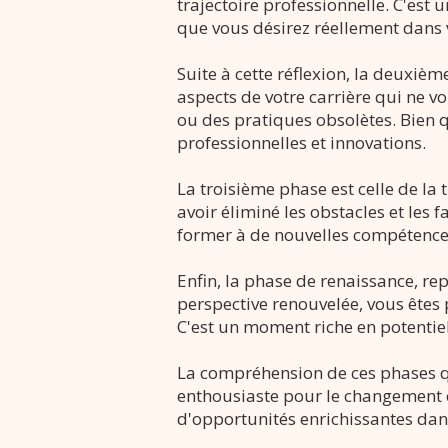
trajectoire professionnelle. C'est 
que vous désirez réellement dans v
Suite à cette réflexion, la deuxiè
aspects de votre carrière qui ne vo
ou des pratiques obsolètes. Bien qu
professionnelles et innovations.
La troisième phase est celle de la
avoir éliminé les obstacles et les
former à de nouvelles compétence
Enfin, la phase de renaissance, re
perspective renouvelée, vous êtes 
C'est un moment riche en potentiel,
La compréhension de ces phases qu
enthousiaste pour le changement et
d'opportunités enrichissantes dan