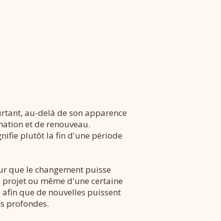
urtant, au-delà de son apparence
mation et de renouveau.
fie plutôt la fin d'une période
pour que le changement puisse
'un projet ou même d'une certaine
s afin que de nouvelles puissent
ns profondes.