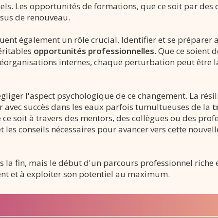
s. Les opportunités de formations, que ce soit par des co
ssus de renouveau.
jouent également un rôle crucial. Identifier et se préparer
éritables
opportunités professionnelles
. Que ce soient
organisations internes, chaque perturbation peut être la 
égliger l'aspect psychologique de ce changement. La résil
er avec succès dans les eaux parfois tumultueuses de la
t
ce soit à travers des mentors, des collègues ou des prof
 les conseils nécessaires pour avancer vers cette nouvell
as la fin, mais le début d'un parcours professionnel rich
nt et à exploiter son potentiel au maximum.