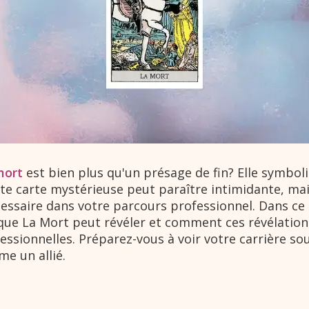
mort
est bien plus qu'un présage de fin? Elle symbol
te carte mystérieuse peut paraître intimidante, mais
essaire dans votre parcours professionnel. Dans ce 
que La Mort peut révéler et comment ces révélatio
ssionnelles. Préparez-vous à voir votre carrière so
e un allié.