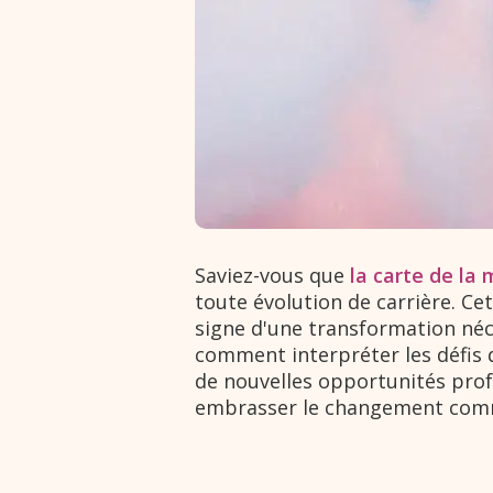
Saviez-vous que
la carte de la 
toute évolution de carrière. Cet
signe d'une transformation néc
comment interpréter les défis 
de nouvelles opportunités profe
embrasser le changement comm