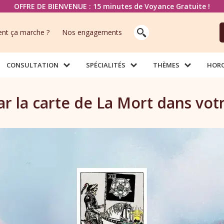
OFFRE DE BIENVENUE : 15 minutes de Voyance Gratuite !
t ça marche ?
Nos engagements
CONSULTATION
SPÉCIALITÉS
THÈMES
HOR
ar la carte de La Mort dans vot