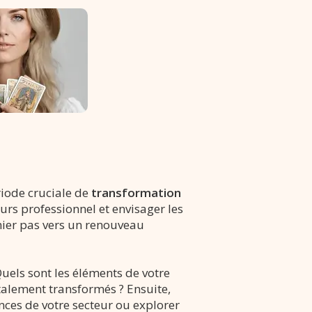
riode cruciale de
transformation
urs professionnel et envisager les
mier pas vers un renouveau
Quels sont les éléments de votre
otalement transformés ? Ensuite,
ces de votre secteur ou explorer