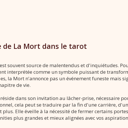
 de La Mort dans le tarot
 est souvent source de malentendus et d'inquiétudes. Po
ment interprétée comme un symbole puissant de transfor
s, la Mort n'annonce pas un événement funeste mais signi
apitre de vie.
e réside dans son invitation au lâcher-prise, nécessaire 
ionnel, cela peut se traduire par la fin d'une carrière, d
plus. Elle éveille à la nécessité de fermer certains porte
nities plus grandes et mieux alignées avec vos aspiratio