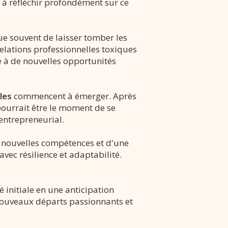
nt à réfléchir profondément sur ce
que souvent de laisser tomber les
relations professionnelles toxiques
ce à de nouvelles opportunités
les
commencent à émerger. Après
pourrait être le moment de se
entrepreneurial.
e nouvelles compétences et d'une
vec résilience et adaptabilité.
 initiale en une anticipation
 nouveaux départs passionnants et