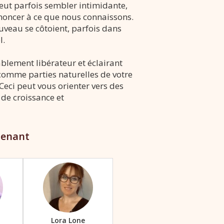
peut parfois sembler intimidante,
enoncer à ce que nous connaissons.
ouveau se côtoient, parfois dans
l.
blement libérateur et éclairant
s comme parties naturelles de votre
Ceci peut vous orienter vers des
de croissance et
tenant
n
Lora Lone