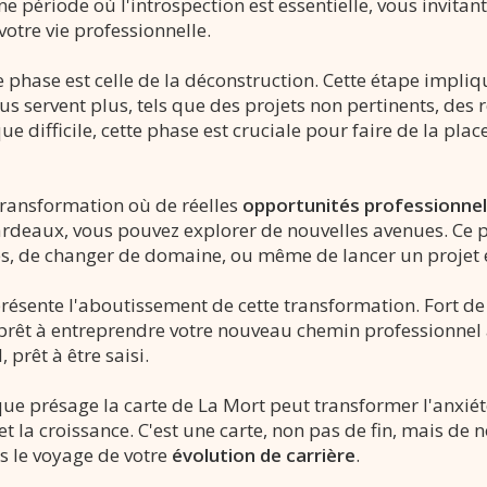
une période où l'introspection est essentielle, vous invita
otre vie professionnelle.
me phase est celle de la déconstruction. Cette étape impli
us servent plus, tels que des projets non pertinents, des 
e difficile, cette phase est cruciale pour faire de la pla
 transformation où de réelles
opportunités professionnel
 fardeaux, vous pouvez explorer de nouvelles avenues. Ce 
s, de changer de domaine, ou même de lancer un projet 
présente l'aboutissement de cette transformation. Fort d
prêt à entreprendre votre nouveau chemin professionnel a
 prêt à être saisi.
e présage la carte de La Mort peut transformer l'anxiété
 la croissance. C'est une carte, non pas de fin, mais de
s le voyage de votre
évolution de carrière
.