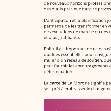
de nouveaux horizons professionnel
des outils précieux dans ce proce
L'anticipation et la planification 
permettra de les transformer en v
des évolutions de marché ou des ré
et plus gratifiante.
Enfin, il est important de ne pas n
qualités essentielles pour navigu
munir d'un réseau de soutien, que 
peut fournir les encouragements et
détermination.
La
carte de La Mort
ne signifie p
soit prêt à embrasser le changeme