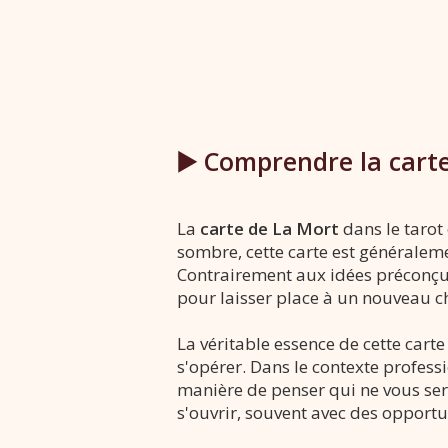
▶️ Comprendre la carte
La
carte de La Mort
dans le tarot
sombre, cette carte est générale
Contrairement aux idées préconçue
pour laisser place à un nouveau ch
La véritable essence de cette cart
s'opérer. Dans le contexte profess
manière de penser qui ne vous sert 
s'ouvrir, souvent avec des opportu