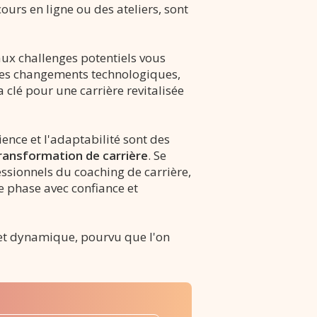
urs en ligne ou des ateliers, sont
 aux challenges potentiels vous
 des changements technologiques,
clé pour une carrière revitalisée
ience et l'adaptabilité sont des
ransformation de carrière
. Se
essionnels du coaching de carrière,
e phase avec confiance et
e et dynamique, pourvu que l'on