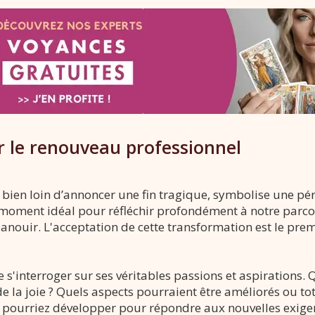
 le renouveau professionnel
, bien loin d’annoncer une fin tragique, symbolise une pé
e moment idéal pour réfléchir profondément à notre parco
anouir. L'acceptation de cette transformation est le pre
 s'interroger sur ses véritables passions et aspirations. 
de la joie ? Quels aspects pourraient être améliorés ou t
pourriez développer pour répondre aux nouvelles exigen