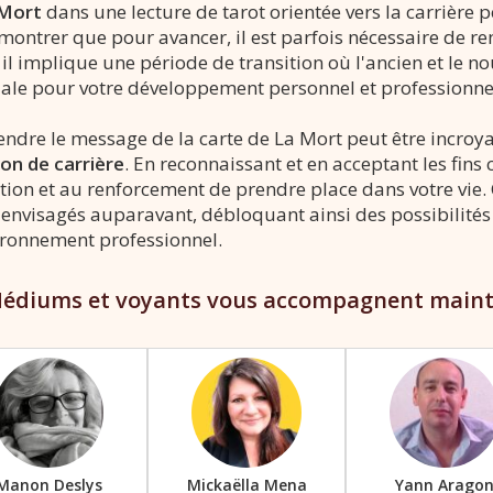
 Mort
dans une lecture de tarot orientée vers la carrière 
 montrer que pour avancer, il est parfois nécessaire de r
 il implique une période de transition où l'ancien et le n
ciale pour votre développement personnel et professionne
ndre le message de la carte de La Mort peut être incroya
on de carrière
. En reconnaissant et en acceptant les fin
tion et au renforcement de prendre place dans votre vie. 
envisagés auparavant, débloquant ainsi des possibilités 
ronnement professionnel.
édiums et voyants vous accompagnent main
Manon Deslys
Mickaëlla Mena
Yann Arago