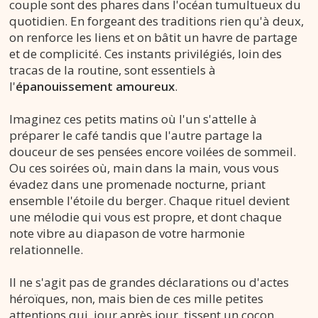
couple sont des phares dans l'océan tumultueux du
quotidien. En forgeant des traditions rien qu'à deux,
on renforce les liens et on bâtit un havre de partage
et de complicité. Ces instants privilégiés, loin des
tracas de la routine, sont essentiels à
l'
épanouissement amoureux
.
Imaginez ces petits matins où l'un s'attelle à
préparer le café tandis que l'autre partage la
douceur de ses pensées encore voilées de sommeil.
Ou ces soirées où, main dans la main, vous vous
évadez dans une promenade nocturne, priant
ensemble l'étoile du berger. Chaque rituel devient
une mélodie qui vous est propre, et dont chaque
note vibre au diapason de votre harmonie
relationnelle.
Il ne s'agit pas de grandes déclarations ou d'actes
héroïques, non, mais bien de ces mille petites
attentions qui, jour après jour, tissent un cocon