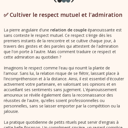
✅ Cultiver le respect mutuel et l'admiration
La pierre angulaire d'une
relation de couple
épanouissante est
sans conteste le respect mutuel. Ce respect s'érige dès les
premiers instants de la rencontre et se cultive chaque jour, à
travers des gestes et des paroles qui attestent de l'admiration
que l'on porte à l'autre. Mais comment traduire ce respect et
cette admiration au quotidien ?
Imaginons le respect comme l'eau qui nourrit la plante de
l'amour. Sans lui, la relation risque de se flétrir, laissant place à
l'incompréhension et à la distance. Ainsi, il est essentiel d'écouter
activement votre partenaire, en valorisant ses opinions et en
accueillant ses sentiments sans jugement. L'épanouissement
amoureux se révèle également dans la reconnaissance des
réussites de l'autre, qu'elles soient professionnelles ou
personnelles, sans se laisser emporter par la compétition ou la
jalousie.
La pratique quotidienne de petits rituels peut servir d'engrais à
cette belle floraison. Un compliment sincère, un regard complice