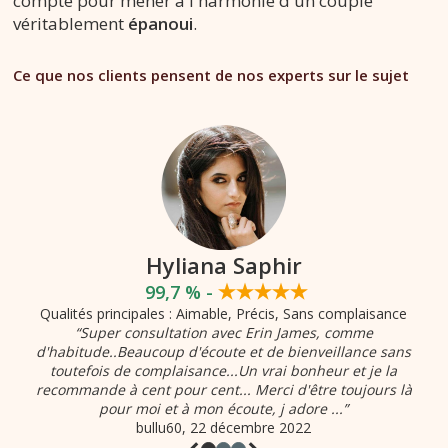
compte pour mener à l'harmonie d'un couple
véritablement
épanoui
.
Ce que nos clients pensent de nos experts sur le sujet
Hyliana Saphir
99,7 % -
Qualités principales : Aimable, Précis, Sans complaisance
“Super consultation avec Erin James, comme
d'habitude..Beaucoup d'écoute et de bienveillance sans
toutefois de complaisance...Un vrai bonheur et je la
recommande à cent pour cent... Merci d'être toujours là
pour moi et à mon écoute, j adore ...”
bullu60
, 22 décembre 2022