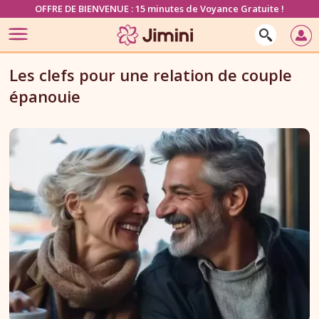
OFFRE DE BIENVENUE : 15 minutes de Voyance Gratuite !
Les clefs pour une relation de couple
épanouie