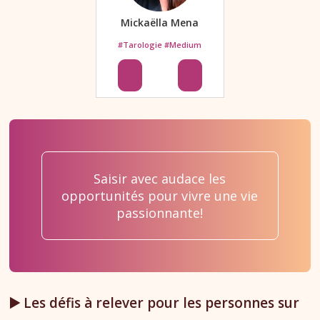
Mickaëlla Mena
#Tarologie #Medium
Saisir avec audace les
opportunités pour vivre une vie
passionnante!
▶️ Les défis à relever pour les personnes sur