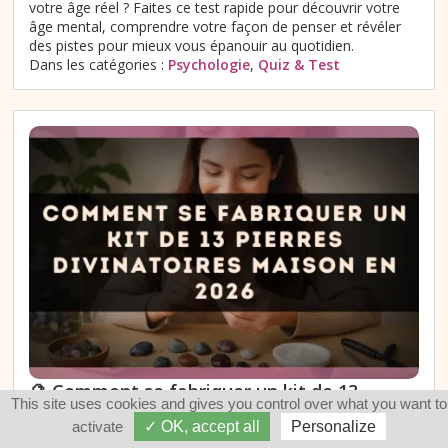
votre âge réel ? Faites ce test rapide pour découvrir votre
âge mental, comprendre votre façon de penser et révéler
des pistes pour mieux vous épanouir au quotidien.
Dans les catégories :
Psychologie
,
Quiz & Test
🔮 Comment se fabriquer un kit de 13
This site uses cookies and gives you control over what you want to
pierres divinatoires maison en 2026
activate
✓ OK, accept all
Personalize
Envie de créer un kit de 13 pierres divinatoires maison en