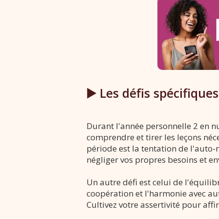
▶️ Les défis spécifique
Durant l'année personnelle 2 en num
comprendre et tirer les leçons néc
période est la tentation de l'auto
négliger vos propres besoins et en
Un autre défi est celui de l'équil
coopération et l'harmonie avec aut
Cultivez votre assertivité pour aff