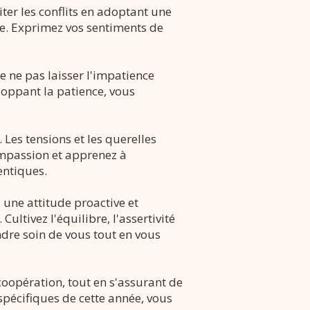
ter les conflits en adoptant une
ure. Exprimez vos sentiments de
de ne pas laisser l'impatience
loppant la patience, vous
 Les tensions et les querelles
ompassion et apprenez à
entiques.
 une attitude proactive et
Cultivez l
'équilibre, l'assertivité
ndre soin de vous tout en vous
coopération, tout en s'assurant de
 spécifiques de cette année, vous