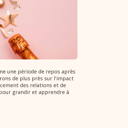
mme une période de repos après
rons de plus près sur l'impact
rcement des relations et de
 pour grandir et apprendre à