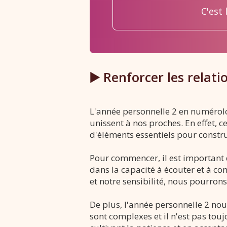
C'est
▶️ Renforcer les relat
L'année personnelle 2 en numérolog
unissent à nos proches. En effet, 
d'éléments essentiels pour construi
Pour commencer, il est important d
dans la capacité à écouter et à co
et notre sensibilité, nous pourron
De plus, l'année personnelle 2 nou
sont complexes et il n'est pas tou