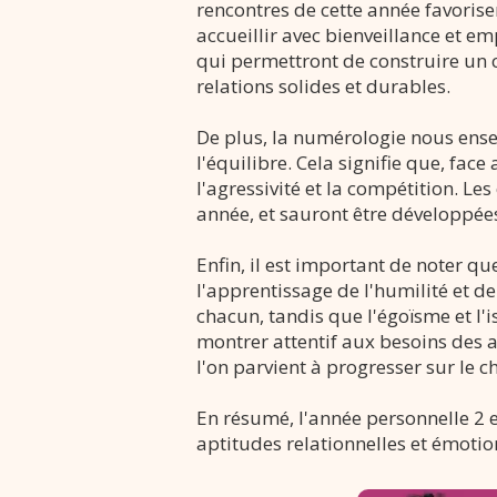
rencontres de cette année favorise
accueillir avec bienveillance et em
qui permettront de construire un 
relations solides et durables.
De plus, la numérologie nous ense
l'équilibre. Cela signifie que, face
l'agressivité et la compétition. Le
année, et sauront être développée
Enfin, il est important de noter qu
l'apprentissage de l'humilité et d
chacun, tandis que l'égoïsme et l'i
montrer attentif aux besoins des au
l'on parvient à progresser sur le c
En résumé, l'année personnelle 2 
aptitudes relationnelles et émotion