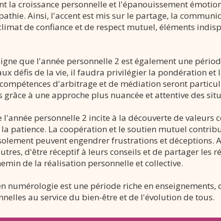
nt la croissance personnelle et l'épanouissement émotionn
pathie. Ainsi, l'accent est mis sur le partage, la communic
climat de confiance et de respect mutuel, éléments indis
igne que l'année personnelle 2 est également une périod
 aux défis de la vie, il faudra privilégier la pondération e
s compétences d'arbitrage et de médiation seront particuli
s grâce à une approche plus nuancée et attentive des situ
e l'année personnelle 2 incite à la découverte de valeurs co
e la patience. La coopération et le soutien mutuel contri
solement peuvent engendrer frustrations et déceptions. Ai
tres, d'être réceptif à leurs conseils et de partager les r
hemin de la réalisation personnelle et collective.
en numérologie est une période riche en enseignements, 
nelles au service du bien-être et de l'évolution de tous.