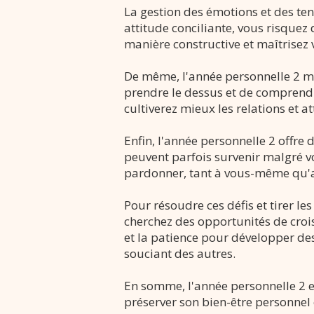
La gestion des émotions et des ten
attitude conciliante, vous risquez
manière constructive et maîtrisez 
De même, l'année personnelle 2 met 
prendre le dessus et de comprendr
cultiverez mieux les relations et at
Enfin, l'année personnelle 2 offre 
peuvent parfois survenir malgré v
pardonner, tant à vous-même qu'au
Pour résoudre ces défis et tirer l
cherchez des opportunités de crois
et la patience pour développer des
souciant des autres.
En somme, l'année personnelle 2 es
préserver son bien-être personnel 