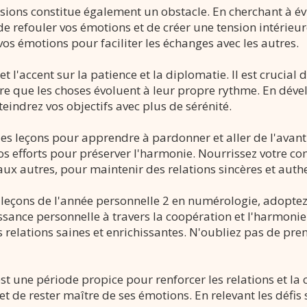
sions constitue également un obstacle. En cherchant à évi
 de refouler vos émotions et de créer une tension intérie
vos émotions pour faciliter les échanges avec les autres.
l'accent sur la patience et la diplomatie. Il est crucial 
e que les choses évoluent à leur propre rythme. En déve
teindrez vos objectifs avec plus de sérénité.
des leçons pour apprendre à pardonner et aller de l'avant.
os efforts pour préserver l'harmonie. Nourrissez votre c
x autres, pour maintenir des relations sincères et auth
es leçons de l'année personnelle 2 en numérologie, adoptez
sance personnelle à travers la coopération et l'harmonie. 
 relations saines et enrichissantes. N'oubliez pas de pre
t une période propice pour renforcer les relations et la 
et de rester maître de ses émotions. En relevant les défis