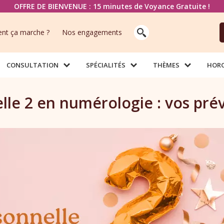
OFFRE DE BIENVENUE : 15 minutes de Voyance Gratuite !
t ça marche ?
Nos engagements
CONSULTATION
SPÉCIALITÉS
THÈMES
HOR
le 2 en numérologie : vos prév