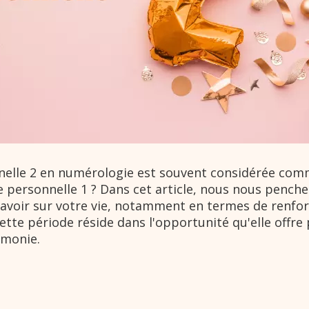
nnelle 2 en numérologie est souvent considérée co
e personnelle 1 ? Dans
cet article, nous nous penche
 avoir sur votre vie, notamment en termes de renfo
tte période réside dans l'opportunité qu'elle offre
rmonie.