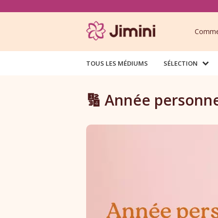
Commen
TOUS LES MÉDIUMS
SÉLECTION
🔢 Année personnel