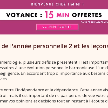
s de l'année personnelle 2 et les leçons
érologie, plusieurs défis se présentent. Il est important 
essaires à une évolution personnelle harmonieuse. L'un d
-négligence. En accordant trop d'importance aux besoins 
vies.
ibre entre l'indépendance et la dépendance. Cette année v
rui, mais il est important de ne pas perdre de vue votre 
irmer vos opinions et décisions tout en restant à l'écoute d