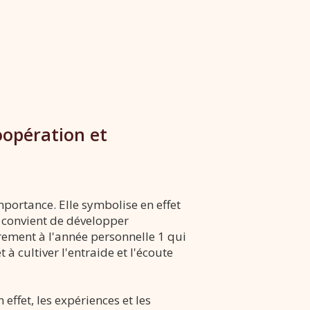
oopération et
mportance. Elle symbolise en effet
l convient de développer
irement à l'année personnelle 1 qui
 à cultiver l'entraide et l'écoute
 effet, les expériences et les