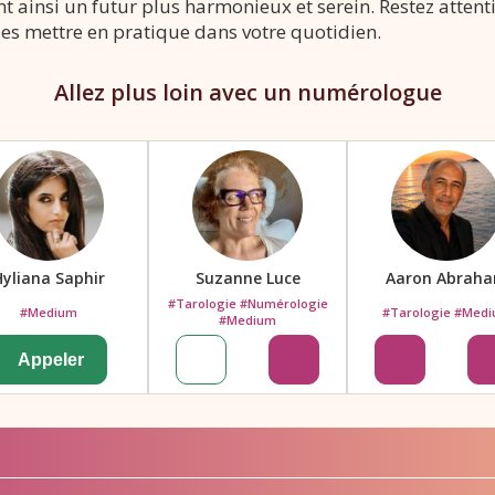
nt ainsi un futur plus harmonieux et serein. Restez attent
les mettre en pratique dans votre quotidien.
Allez plus loin avec un numérologue
Hyliana Saphir
Suzanne Luce
Aaron Abrah
#Tarologie #Numérologie
#Medium
#Tarologie #Med
#Medium