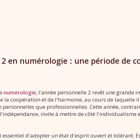
 2 en numérologie : une période de c
la
numerologie
, l'année personnelle 2 revêt une grande i
e la coopération et de l'harmonie, au cours de laquelle i
n personnelles que professionnelles. Cette année, contra
 l'indépendance, invite à mettre de côté l'individualisme et
t essentiel d'adopter un état d'esprit ouvert et tolérant. En