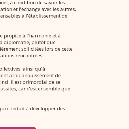
el, à condition de savoir les
ation et l'échange avec les autres,
pensables à l'établissement de
e propice à l'harmonie et à
t la diplomatie, plutôt que
èrement sollicitées lors de cette
ations rencontrées.
llectives, ainsi qu'à
buent à l'épanouissement de
nsi, il est primordial de se
éussites, car c'est ensemble que
qui conduit à développer des