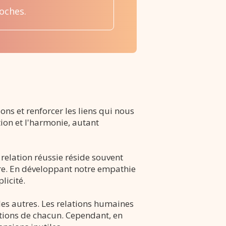
oches.
ons et renforcer les liens qui nous
tion et l'harmonie, autant
relation réussie réside souvent
utre. En développant notre empathie
licité.
 les autres. Les relations humaines
otions de chacun. Cependant, en