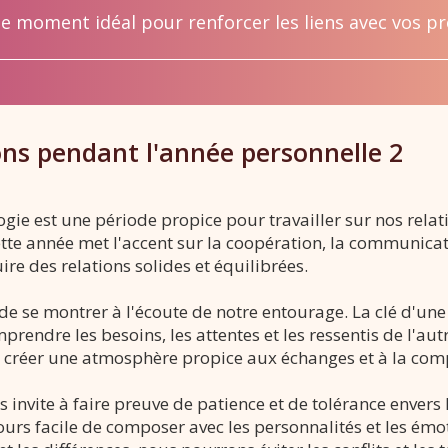
 le moment idéal pour renforcer les liens avec vos pr
ions pendant l'année personnelle 2
ie est une période propice pour travailler sur nos relati
cette année met l'accent sur la coopération, la communica
re des relations solides et équilibrées.
e se montrer à l'écoute de notre entourage. La clé d'une 
mprendre les besoins, les attentes et les ressentis de l'a
s créer une atmosphère propice aux échanges et à la comp
s invite à faire preuve de patience et de tolérance envers
jours facile de composer avec les personnalités et les ém