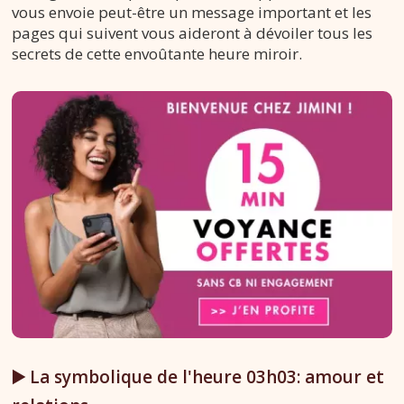
vous envoie peut-être un message important et les
pages qui suivent vous aideront à dévoiler tous les
secrets de cette envoûtante heure miroir.
▶️ La symbolique de l'heure 03h03: amour et