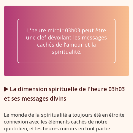
L'heure miroir 03h03 peut être
une clef dévoilant les messages
cachés de l'amour et la
spiritualité.
▶️ La dimension spirituelle de l'heure 03h03
et ses messages divins
Le monde de la spiritualité a toujours été en étroite
connexion avec les éléments cachés de notre
quotidien, et les heures miroirs en font partie.