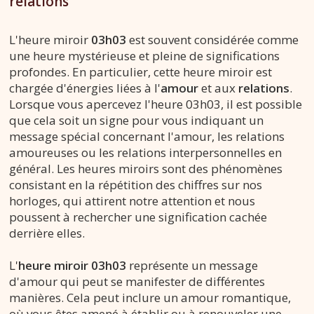
relations
L'heure miroir
03h03
est souvent considérée comme
une heure mystérieuse et pleine de significations
profondes. En particulier, cette heure miroir est
chargée d'énergies liées à l'
amour
et aux
relations
.
Lorsque vous apercevez l'heure 03h03, il est possible
que cela soit un signe pour vous indiquant un
message spécial concernant l'amour, les relations
amoureuses ou les relations interpersonnelles en
général. Les heures miroirs sont des phénomènes
consistant en la répétition des chiffres sur nos
horloges, qui attirent notre attention et nous
poussent à rechercher une signification cachée
derrière elles.
L'
heure miroir 03h03
représente un message
d'amour qui peut se manifester de différentes
manières. Cela peut inclure un amour romantique,
où vous êtes amené à établir ou à renouveler une