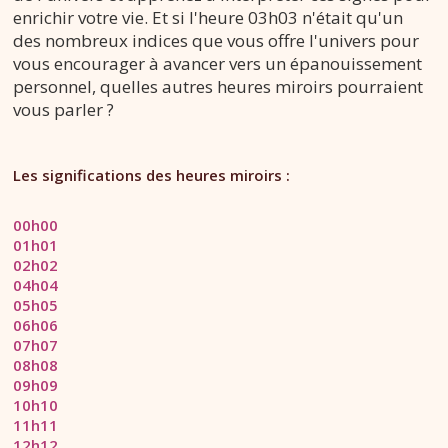
enrichir votre vie. Et si l'heure 03h03 n'était qu'un
des nombreux indices que vous offre l'univers pour
vous encourager à avancer vers un épanouissement
personnel, quelles autres heures miroirs pourraient
vous parler ?
Les significations des heures miroirs :
00h00
01h01
02h02
04h04
05h05
06h06
07h07
08h08
09h09
10h10
11h11
12h12