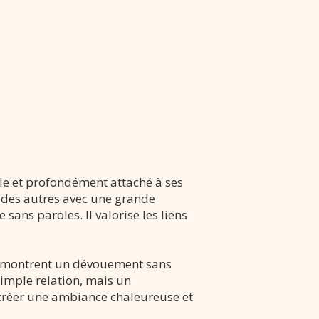
ble et profondément attaché à ses
 des autres avec une grande
sans paroles. Il valorise les liens
ls montrent un dévouement sans
 simple relation, mais un
 créer une ambiance chaleureuse et