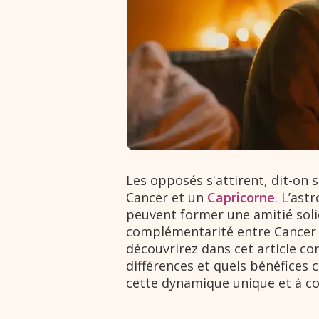
Les opposés s'attirent, dit-on 
Cancer et un
Capricorne
. L’ast
peuvent former une amitié soli
complémentarité entre Cancer et
découvrirez dans cet article c
différences et quels bénéfices 
cette dynamique unique et à co