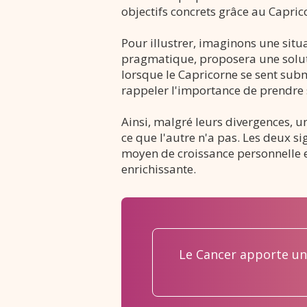
objectifs concrets grâce au Caprico
Pour illustrer, imaginons une sit
pragmatique, proposera une soluti
lorsque le Capricorne se sent subm
rappeler l'importance de prendre s
Ainsi, malgré leurs divergences, 
ce que l'autre n'a pas. Les deux s
moyen de croissance personnelle
enrichissante.
Le Cancer apporte une