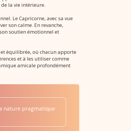
de la vie intérieure.
nnel. Le Capricorne, avec sa vue
uver son calme. En revanche,
 son soutien émotionnel et
 et équilibrée, où chacun apporte
érences et à les utiliser comme
ynamique amicale profondément
 la nature pragmatique