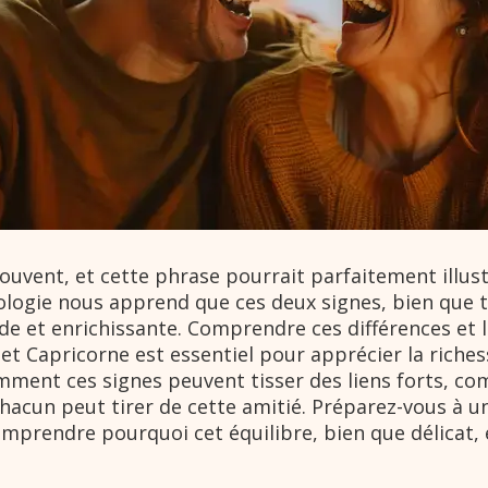
souvent, et cette phrase pourrait parfaitement illust
rologie nous apprend que ces deux signes, bien que 
de et enrichissante. Comprendre ces différences et l
 Capricorne est essentiel pour apprécier la richess
omment ces signes peuvent tisser des liens forts, c
chacun peut tirer de cette amitié. Préparez-vous à 
mprendre pourquoi cet équilibre, bien que délicat, e