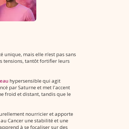
 unique, mais elle n’est pas sans
tensions, tantôt fortifier leurs
'eau
hypersensible qui agit
encé par Saturne et met l'accent
e froid et distant, tandis que le
urellement nourricier et apporte
au Cancer une stabilité et une
 apprend à se focaliser sur des