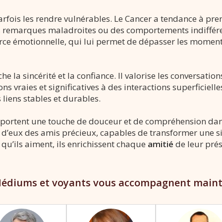
arfois les rendre vulnérables. Le Cancer a tendance à pre
s remarques maladroites ou des comportements indifférent
e émotionnelle, qui lui permet de dépasser les moments d
he la sincérité et la confiance. Il valorise les conversati
ns vraies et significatives à des interactions superficiell
 liens stables et durables.
pportent une touche de douceur et de compréhension dans
d’eux des amis précieux, capables de transformer une sim
 qu’ils aiment, ils enrichissent chaque
amitié
de leur pré
édiums et voyants vous accompagnent main