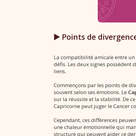
▶️ Points de divergenc
La compatibilité amicale entre un
défis. Les deux signes possèdent de
liens.
Commençons par les points de div
souvent selon ses émotions. Le
Ca
sur la réussite et la stabilité. De 
Capricorne peut juger le Cancer c
Cependant, ces différences peuven
une chaleur émotionnelle qui manqu
structure qui peuvent aider ce dern