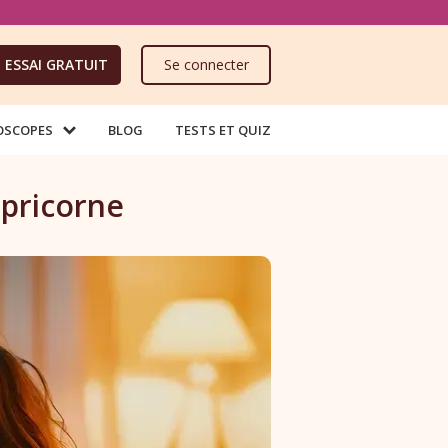
ESSAI GRATUIT
Se connecter
OSCOPES
BLOG
TESTS ET QUIZ
apricorne