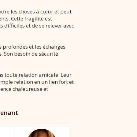
ndre les choses à cœur et peut
s. Cette fragilité est
ifficiles et de se relever avec
ons profondes et les échanges
es. Son besoin de sécurité
 toute relation amicale. Leur
ple relation en un lien fort et
sence chaleureuse et
tenant