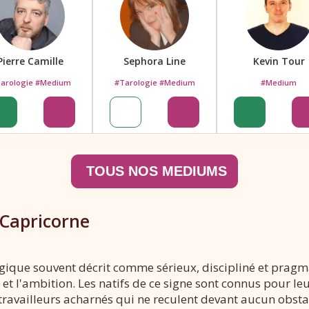
Pierre Camille
Sephora Line
Kevin Tour
arologie #Medium
#Tarologie #Medium
#Medium
 Capricorne
ogique souvent décrit comme sérieux, discipliné et pragm
 et l'ambition. Les natifs de ce signe sont connus pour le
 travailleurs acharnés qui ne reculent devant aucun obstac