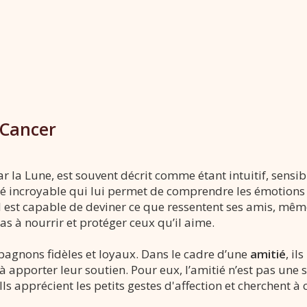
 Cancer
r la Lune, est souvent décrit comme étant intuitif, sensi
ité incroyable qui lui permet de comprendre les émotions
 il est capable de deviner ce que ressentent ses amis, même 
as à nourrir et protéger ceux qu’il aime.
pagnons fidèles et loyaux. Dans le cadre d’une
amitié
, i
s à apporter leur soutien. Pour eux, l’amitié n’est pas une
s apprécient les petits gestes d'affection et cherchent à