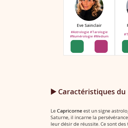
Eve Sainclair
#Astrologie #Tarologie
#T
#Numérologie #Medium
▶️ Caractéristiques du
Le
Capricorne
est un signe astrol
Saturne, il incarne la persévérance
leur désir de réussite. Ce sont des