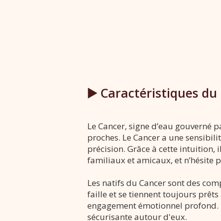
▶️ Caractéristiques du
Le Cancer, signe d’eau gouverné pa
proches. Le Cancer a une sensibil
précision. Grâce à cette intuition,
familiaux et amicaux, et n’hésite p
Les natifs du Cancer sont des com
faille et se tiennent toujours prêt
engagement émotionnel profond. Il
sécurisante autour d'eux.