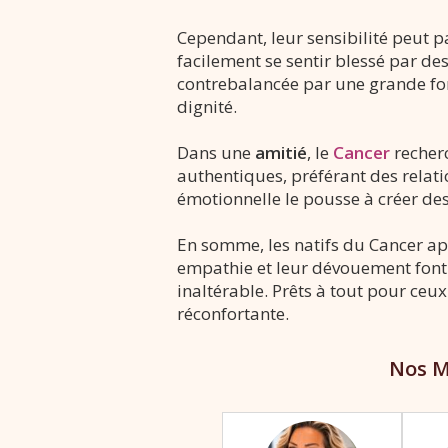
Cependant, leur sensibilité peut p
facilement se sentir blessé par de
contrebalancée par une grande forc
dignité.
Dans une
amitié
, le
Cancer
recherc
authentiques, préférant des relatio
émotionnelle le pousse à créer des
En somme, les natifs du Cancer a
empathie et leur dévouement font 
inaltérable. Prêts à tout pour ceux
réconfortante.
Nos M