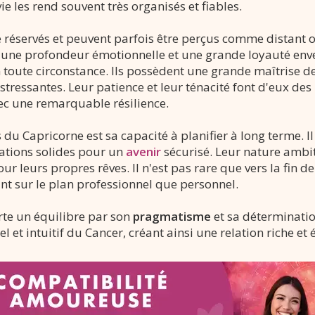
 les rend souvent très organisés et fiables.
 réservés et peuvent parfois être perçus comme distant o
une profondeur émotionnelle et une grande loyauté enve
 toute circonstance. Ils possèdent une grande maîtrise de
stressantes. Leur patience et leur ténacité font d'eux d
vec une remarquable résilience.
 du Capricorne est sa capacité à planifier à long terme. I
dations solides pour un
avenir
sécurisé. Leur nature ambit
our leurs propres rêves. Il n'est pas rare que vers la fin de
ant sur le plan professionnel que personnel.
rte un équilibre par son
pragmatisme
et sa détermination
 et intuitif du Cancer, créant ainsi une relation riche et 