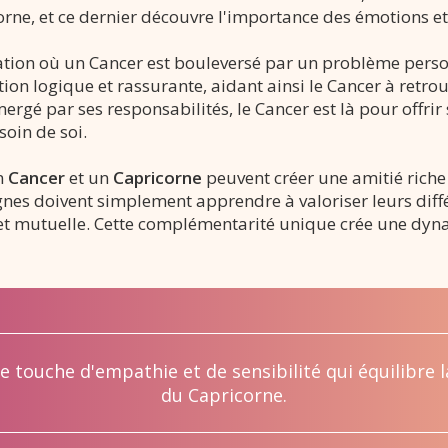
rne, et ce dernier découvre l'importance des émotions et 
uation où un Cancer est bouleversé par un problème perso
on logique et rassurante, aidant ainsi le Cancer à retro
ergé par ses responsabilités, le Cancer est là pour offrir
oin de soi.
un
Cancer
et un
Capricorne
peuvent créer une amitié riche
ignes doivent simplement apprendre à valoriser leurs diff
 et mutuelle. Cette complémentarité unique crée une d
 touche d'empathie et de sensibilité qui équilibre
du Capricorne.