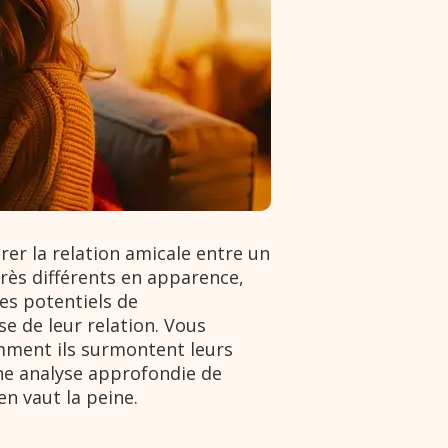
rer la relation amicale entre un
très différents en apparence,
es potentiels de
e de leur relation. Vous
omment ils surmontent leurs
une analyse approfondie de
n vaut la peine.