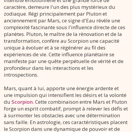
intensité émotionnelle et une grande force de
caractère, demeure l'un des plus mystérieux du
zodiaque. Régi principalement par Pluton et
anciennement par Mars, ce signe d'Eau révèle une
complexité fascinante sous l'influence directe de ces
planètes. Pluton, le maître de la rénovation et de la
transformation, confère au Scorpion une capacité
unique à évoluer et à se régénérer au fil des
expériences de vie. Cette influence planétaire se
manifeste par une quête perpétuelle de vérité et de
profondeur dans les interactions et les
introspections.
Mars, quant à lui, apporte une énergie ardente et
une impulsion qui intensifient les désirs et la volonté
du
Scorpion
. Cette combinaison entre Mars et Pluton
forge un esprit combatif, prompt à relever les défis et
à surmonter les obstacles avec une détermination
sans faille. En astrologie, ces caractéristiques placent
le Scorpion dans une dynamique de pouvoir et de