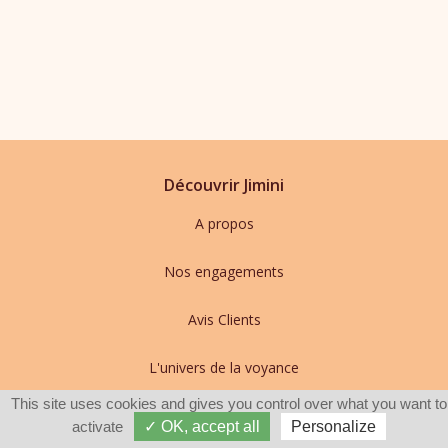
Découvrir Jimini
A propos
Nos engagements
Avis Clients
L'univers de la voyance
This site uses cookies and gives you control over what you want to
Services Clients
activate
✓ OK, accept all
Personalize
FAQ Utilisateurs