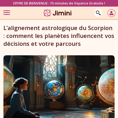
OFFRE DE BIENVENUE : 15 minutes de Voyance Gratuite !
L’alignement astrologique du Scorpion
: comment les planètes influencent vos
décisions et votre parcours