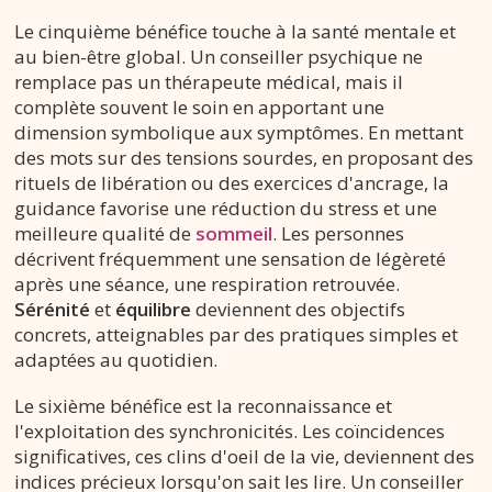
Le cinquième bénéfice touche à la santé mentale et
au bien-être global. Un conseiller psychique ne
remplace pas un thérapeute médical, mais il
complète souvent le soin en apportant une
dimension symbolique aux symptômes. En mettant
des mots sur des tensions sourdes, en proposant des
rituels de libération ou des exercices d'ancrage, la
guidance favorise une réduction du stress et une
meilleure qualité de
sommeil
. Les personnes
décrivent fréquemment une sensation de légèreté
après une séance, une respiration retrouvée.
Sérénité
et
équilibre
deviennent des objectifs
concrets, atteignables par des pratiques simples et
adaptées au quotidien.
Le sixième bénéfice est la reconnaissance et
l'exploitation des synchronicités. Les coïncidences
significatives, ces clins d'oeil de la vie, deviennent des
indices précieux lorsqu'on sait les lire. Un conseiller