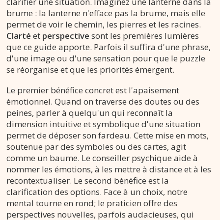
clarifier une situation. Imaginez une lanterne dans la
brume : la lanterne n'efface pas la brume, mais elle
permet de voir le chemin, les pierres et les racines.
Clarté
et
perspective
sont les premières lumières
que ce guide apporte. Parfois il suffira d'une phrase,
d'une image ou d'une sensation pour que le puzzle
se réorganise et que les priorités émergent.
Le premier bénéfice concret est l'apaisement
émotionnel. Quand on traverse des doutes ou des
peines, parler à quelqu'un qui reconnaît la
dimension intuitive et symbolique d'une situation
permet de déposer son fardeau. Cette mise en mots,
soutenue par des symboles ou des cartes, agit
comme un baume. Le conseiller psychique aide à
nommer les émotions, à les mettre à distance et à les
recontextualiser. Le second bénéfice est la
clarification des options. Face à un choix, notre
mental tourne en rond; le praticien offre des
perspectives nouvelles, parfois audacieuses, qui