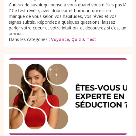
Curieux de savoir qui pense à vous quand vous n'êtes pas là
? Ce test révèle, avec douceur et humour, qui est en
manque de vous selon vos habitudes, vos rêves et vos
signes subtils. Répondez à quelques questions, laissez
parler votre coeur et votre intuition, et découvrez si c'est un
amour...
Dans les catégories :
Voyance
,
Quiz & Test