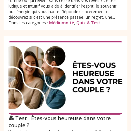
tombe ou qui revient sans cesse dans vos rêves ? Ce test
ludique et intuitif vous aide à identifier l'esprit, le souvenir
ou l'énergie qui vous hante. Répondez sincèrement et
découvrez si c'est une présence passée, un regret, une...
Dans les catégories :
Médiumnité
,
Quiz & Test
💑 Test : Êtes-vous heureuse dans votre
couple ?