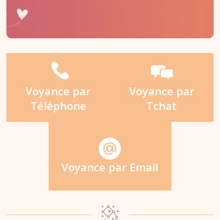
Voyance par
Voyance par
Téléphone
Tchat
Voyance par Email