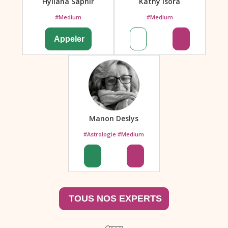
Hyliana Saphir
Kathy Isora
#Medium
#Medium
Manon Deslys
#Astrologie #Medium