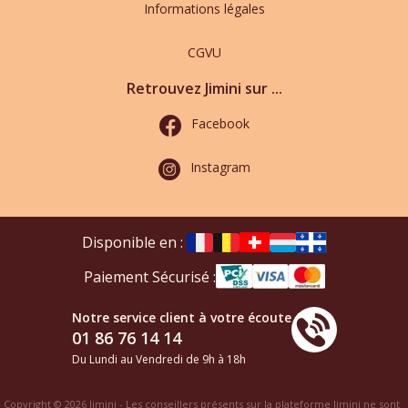
Informations légales
CGVU
Retrouvez Jimini sur ...
Facebook
Instagram
Disponible en :
Paiement Sécurisé :
Notre service client à votre écoute
01 86 76 14 14
Du Lundi au Vendredi de 9h à 18h
Copyright © 2026 Jimini - Les conseillers présents sur la plateforme Jimini ne sont