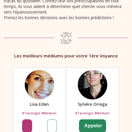
tracas du quotidien. Confiez-leur vos préoccupations en tout
temps, ils vous aident à déterminer quel chemin vous mènera
vers l'épanouissement.
Prenez les bonnes décisions avec les bonnes prédictions !
Les meilleurs médiums pour votre 1ère Voyance
Lisa Eden
Sylvère Oriega
#Tarologie #Medium
#Tarologie #Medium